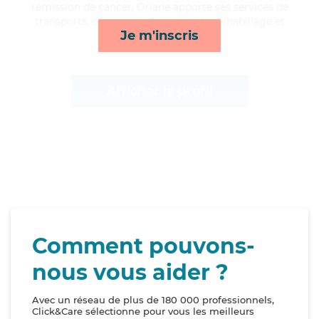
rémission de cancer, Oriane apporte ses services de
transports, compagnie/loisirs, toilette/habillage et
Je m'inscris
lever/coucher*
Afficher le profil
Comment pouvons-
nous vous aider ?
Avec un réseau de plus de 180 000 professionnels,
Click&Care sélectionne pour vous les meilleurs