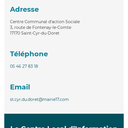
Adresse
Centre Communal d'action Sociale
3, route de Fontenay-le-Comte
17170
Saint-Cyr-du-Doret
Téléphone
05 46 27 83 18
Email
st.cyr.du.doret@mairie17.com