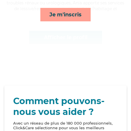
troubles rénaux ou urologiques, Ania apporte ses services
de lessive/repassage, activités, toilette/habillage et
Je m'inscris
transports*
Afficher le profil
Comment pouvons-
nous vous aider ?
Avec un réseau de plus de 180 000 professionnels,
Click&Care sélectionne pour vous les meilleurs