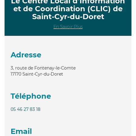
Le Centre Local d’Information
et de Coordination (CLIC) de
Saint-Cyr-du-Doret
En Savoir Plus
Adresse
3, route de Fontenay-le-Comte
17170
Saint-Cyr-du-Doret
Téléphone
05 46 27 83 18
Email