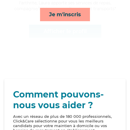
l'arthrite, Laura apporte ses services de repas,
compagnie/loisirs, courses/livraison et transports*
Je m'inscris
Afficher le profil
Comment pouvons-
nous vous aider ?
Avec un réseau de plus de 180 000 professionnels,
Click&Care sélectionne pour vous les meilleurs
candidats pour votre maintien à domicile ou vos