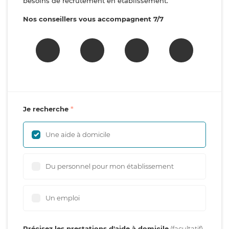
besoins de recrutement en établissement.
Nos conseillers vous accompagnent 7/7
Je recherche
Une aide à domicile
Du personnel pour mon établissement
Un emploi
Précisez les prestations d'aide à domicile