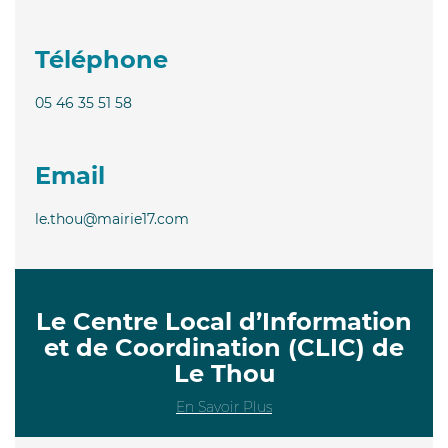
Téléphone
05 46 35 51 58
Email
le.thou@mairie17.com
Le Centre Local d’Information
et de Coordination (CLIC) de
Le Thou
En Savoir Plus