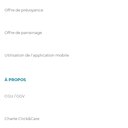
Offre de prévoyance
Offre de parrainage
Utilisation de l'application mobile
À PROPOS
CGU / GGV
Charte Click&Care