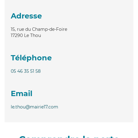
Adresse
15, rue du Champ-de-Foire
17290
Le Thou
Téléphone
05 46 35 51 58
Email
le.thou@mairie17.com