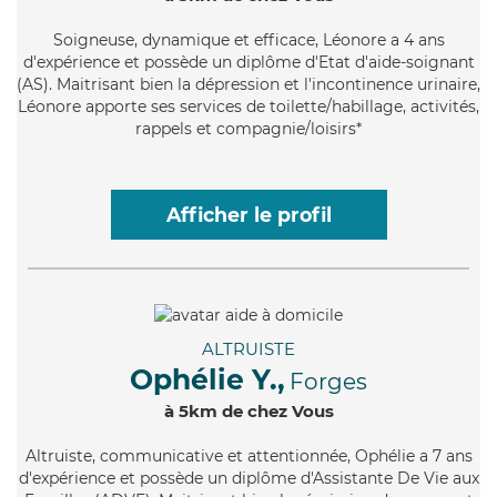
Soigneuse
, dynamique et efficace, Léonore a 4 ans
d'expérience et possède un diplôme d'Etat d'aide-soignant
(AS). Maitrisant bien la dépression et l'incontinence urinaire,
Léonore apporte ses services de toilette/habillage, activités,
rappels et compagnie/loisirs*
Afficher le profil
ALTRUISTE
Ophélie Y.,
Forges
à 5km de chez Vous
Altruiste
, communicative et attentionnée, Ophélie a 7 ans
d'expérience et possède un diplôme d'Assistante De Vie aux