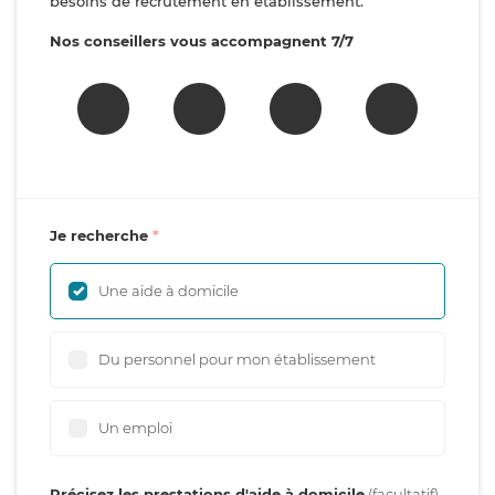
besoins de recrutement en établissement.
Nos conseillers vous accompagnent 7/7
Je recherche
Une aide à domicile
Du personnel pour mon établissement
Un emploi
Précisez les prestations d'aide à domicile