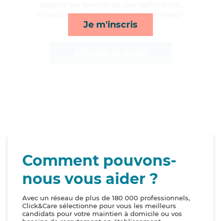
apporte ses services de courses/livraison,
surveillance de nuit, transports et ménage*
Je m'inscris
Afficher le profil
Comment pouvons-
nous vous aider ?
Avec un réseau de plus de 180 000 professionnels,
Click&Care sélectionne pour vous les meilleurs
candidats pour votre maintien à domicile ou vos