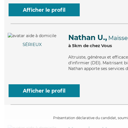
Afficher le profil
Nathan U.,
Maisse
SÉRIEUX
à 5km de chez Vous
Altruiste
, généreux et efficac
d'infirmier (DEI). Maitrisant b
Nathan apporte ses services de
Afficher le profil
Présentation déclarative du candidat, soumis