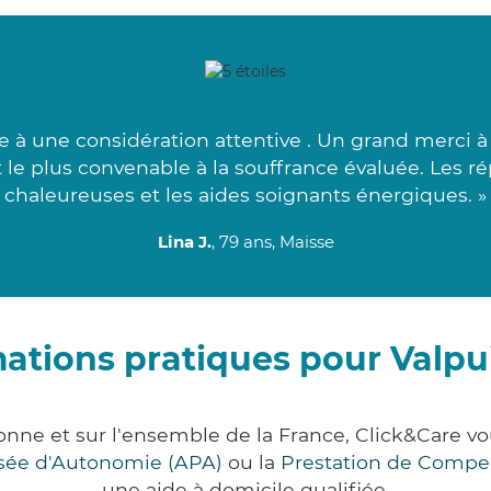
ée à une considération attentive . Un grand merci
e plus convenable à la souffrance évaluée. Les ré
chaleureuses et les aides soignants énergiques. »
Lina J.
, 79 ans, Maisse
ations pratiques pour Valp
onne et sur l'ensemble de la France, Click&Care
lisée d'Autonomie (APA)
ou la
Prestation de Compe
une aide à domicile qualifiée.