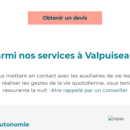
Obtenir un devis
rmi nos services à Valpuise
s mettant en contact avec les auxiliaires de vie l
ur réaliser les gestes de la vie quotidienne, vous 
rassurante la nuit :
être rappelé par un conseiller
'autonomie