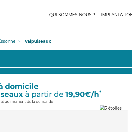
QUI SOMMES-NOUS ?
IMPLANTATIO
Essonne
Valpuiseaux
à domicile
*
iseaux
à partir de
19,90€/h
ilité au moment de la demande