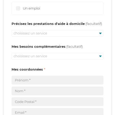
Un emploi
Précisez les prestations d'aide à domicile
choisissez un service
Mes besoins complémentaires
choisissez un service
Mes coordonnées