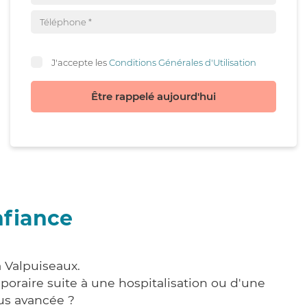
J'accepte les
Conditions Générales d'Utilisation
Être rappelé aujourd'hui
nfiance
à Valpuiseaux.
poraire suite à une hospitalisation ou d'une
us avancée ?