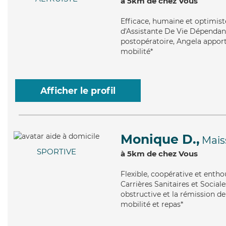
à 5km de chez Vous
Efficace
, humaine et optimist
d'Assistante De Vie Dépendan
postopératoire, Angela apporte
mobilité*
Afficher le profil
Monique D.,
Mais
SPORTIVE
à 5km de chez Vous
Flexible
, coopérative et enth
Carrières Sanitaires et Socia
obstructive et la rémission de
mobilité et repas*