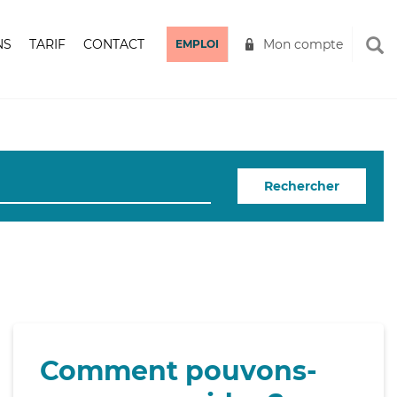
NS
TARIF
CONTACT
Mon compte
EMPLOI
Rechercher
Comment pouvons-