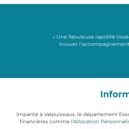
« Une fabuleuse rapidité tiss
trouver l'accompagnement l
Inform
Impanté à Valpuiseaux, le département Ess
financières comme
l'Allocation Personna