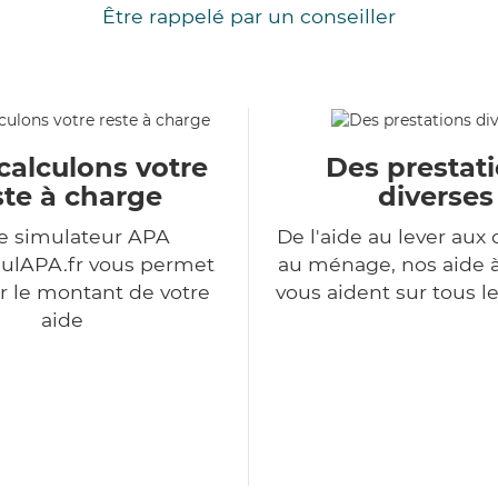
Être rappelé par un conseiller
calculons votre
Des prestat
ste à charge
diverses
e simulateur APA
De l'aide au lever aux 
ulAPA.fr vous permet
au ménage, nos aide 
r le montant de votre
vous aident sur tous l
aide