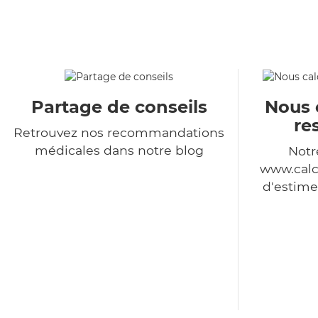
Partage de conseils
Nous 
re
Retrouvez nos recommandations
médicales dans notre blog
Notr
www.calc
d'estime