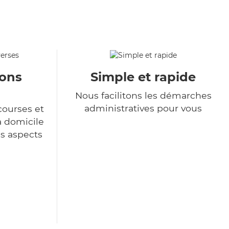
ions
Simple et rapide
Nous facilitons les démarches
administratives pour vous
courses et
à domicile
es aspects