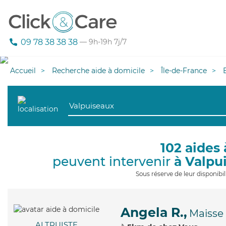
09 78 38 38 38
— 9h-19h 7j/7
Accueil
Recherche aide à domicile
Île-de-France
102 aides 
peuvent intervenir
à Valpu
Sous réserve de leur disponib
Angela R.,
Maisse
ALTRUISTE