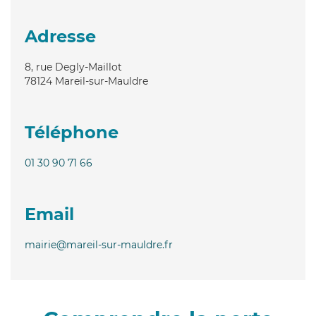
Adresse
8, rue Degly-Maillot
78124
Mareil-sur-Mauldre
Téléphone
01 30 90 71 66
Email
mairie@mareil-sur-mauldre.fr