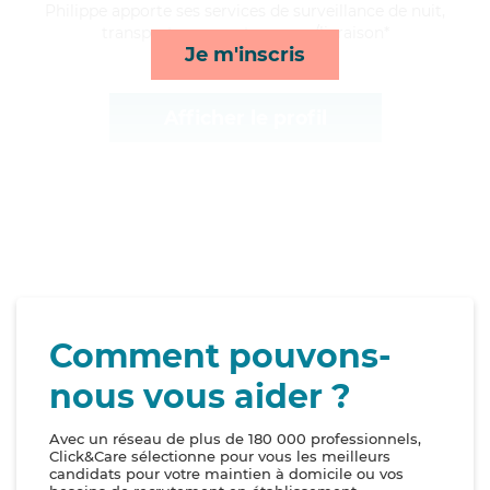
Philippe apporte ses services de surveillance de nuit,
transports, repas et courses/livraison*
Je m'inscris
Afficher le profil
Comment pouvons-
nous vous aider ?
Avec un réseau de plus de 180 000 professionnels,
Click&Care sélectionne pour vous les meilleurs
candidats pour votre maintien à domicile ou vos