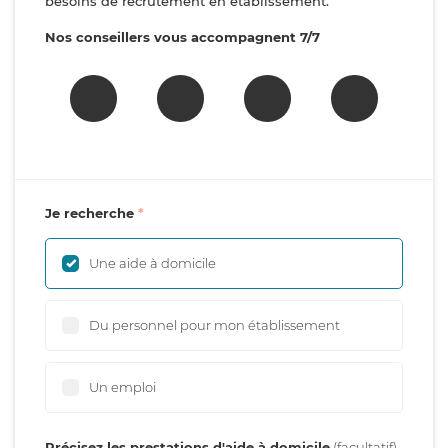
besoins de recrutement en établissement.
Nos conseillers vous accompagnent 7/7
Je recherche
Une aide à domicile
Du personnel pour mon établissement
Un emploi
Précisez les prestations d'aide à domicile