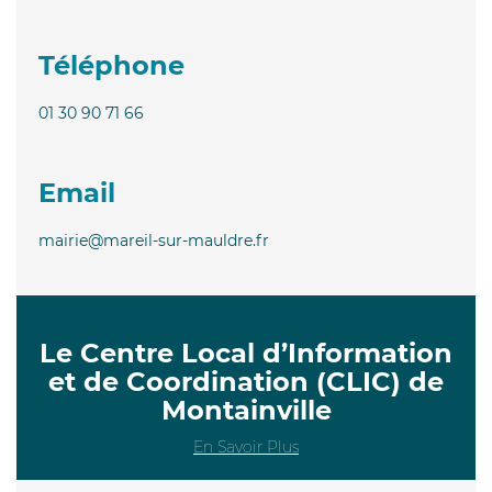
Téléphone
01 30 90 71 66
Email
mairie@mareil-sur-mauldre.fr
Le Centre Local d’Information
et de Coordination (CLIC) de
Montainville
En Savoir Plus