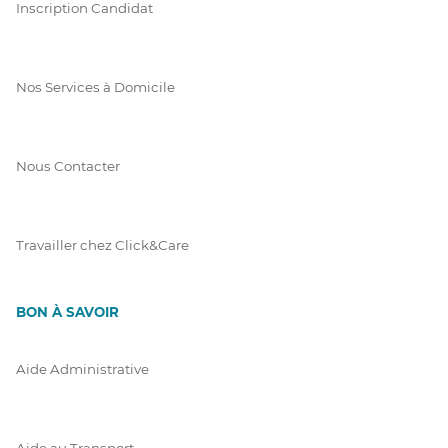
Inscription Candidat
Nos Services à Domicile
Nous Contacter
Travailler chez Click&Care
BON À SAVOIR
Aide Administrative
Aide au Transport