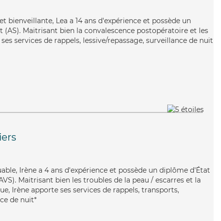
et bienveillante, Lea a 14 ans d'expérience et possède un
 (AS). Maitrisant bien la convalescence postopératoire et les
ses services de rappels, lessive/repassage, surveillance de nuit
iers
iguable, Irène a 4 ans d'expérience et possède un diplôme d'État
AVS). Maitrisant bien les troubles de la peau / escarres et la
e, Irène apporte ses services de rappels, transports,
nce de nuit*