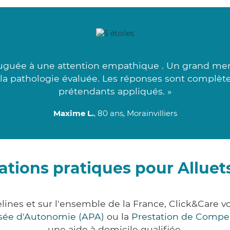
juguée à une attention empathique . Un grand mer
 la pathologie évaluée. Les réponses sont complète
prétendants appliqués. »
Maxime L.
, 80 ans, Morainvilliers
ations pratiques pour Alluets
velines et sur l'ensemble de la France, Click&Car
lisée d'Autonomie (APA)
ou la
Prestation de Compe
une aide à domicile qualifiée.