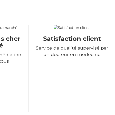
s cher
Satisfaction client
é
Service de qualité supervisé par
un docteur en médecine
médiation
 tous