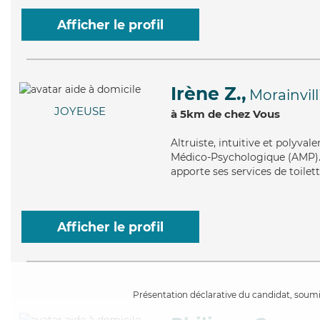
Afficher le profil
Irène Z.,
Morainvill
JOYEUSE
à 5km de chez Vous
Altruiste
, intuitive et polyva
Médico-Psychologique (AMP). M
apporte ses services de toilett
Afficher le profil
Présentation déclarative du candidat, soumis