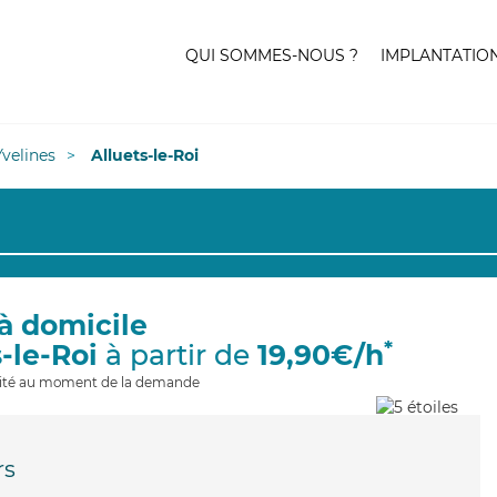
QUI SOMMES-NOUS ?
IMPLANTATIO
Yvelines
Alluets-le-Roi
à domicile
*
-le-Roi
à partir de
19,90€/h
ilité au moment de la demande
rs