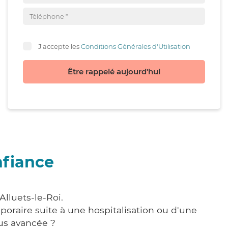
J'accepte les
Conditions Générales d'Utilisation
Être rappelé aujourd'hui
nfiance
Alluets-le-Roi.
poraire suite à une hospitalisation ou d'une
us avancée ?