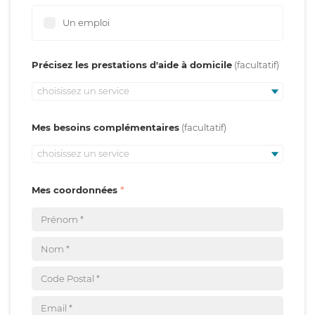
Un emploi
Précisez les prestations d'aide à domicile
choisissez un service
Mes besoins complémentaires
choisissez un service
Mes coordonnées