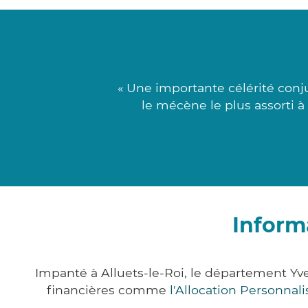
« Une importante célérité con
le mécène le plus assorti à
Inform
Impanté à Alluets-le-Roi, le département Y
financières comme
l'Allocation Personna