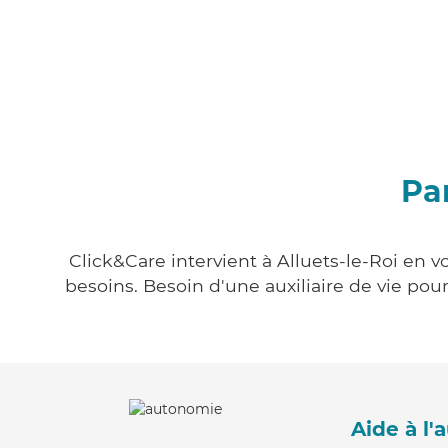
Par
Click&Care intervient à Alluets-le-Roi en v
besoins. Besoin d'une auxiliaire de vie po
Aide à l