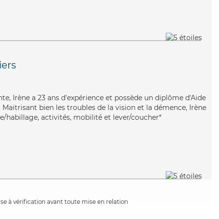
iers
lente, Irène a 23 ans d'expérience et possède un diplôme d'Aide
aitrisant bien les troubles de la vision et la démence, Irène
e/habillage, activités, mobilité et lever/coucher*
e à vérification avant toute mise en relation