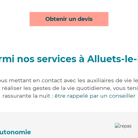
Obtenir un devis
mi nos services à Alluets-le
ous mettant en contact avec les auxiliaires de vie 
ur réaliser les gestes de la vie quotidienne, vous 
rassurante la nuit :
être rappelé par un conseiller
'autonomie