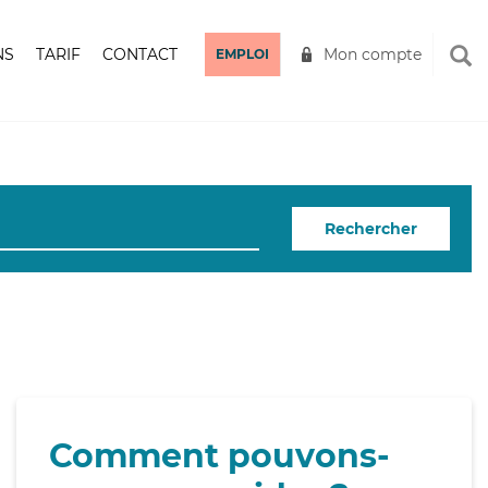
NS
TARIF
CONTACT
Mon compte
EMPLOI
Rechercher
Comment pouvons-