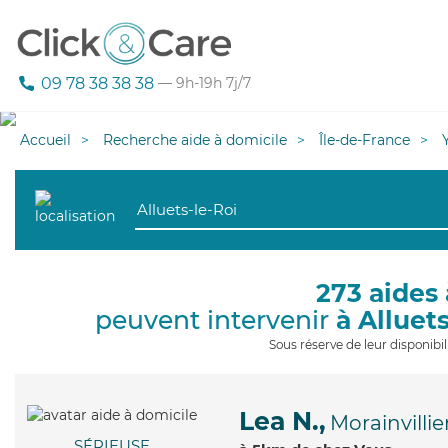
09 78 38 38 38
— 9h-19h 7j/7
Accueil
Recherche aide à domicile
Île-de-France
273 aides 
peuvent intervenir
à Alluets
Sous réserve de leur disponib
Lea N.,
Morainvillie
SÉRIEUSE