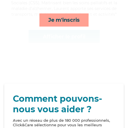
Sociales (CSS). Maitrisant bien les soins palliatifs et la
maladie d'alzheimer, Laurent apporte ses services de
transports, mobilité, surveillance de nuit et activités*
Je m'inscris
Afficher le profil
Comment pouvons-
nous vous aider ?
Avec un réseau de plus de 180 000 professionnels,
Click&Care sélectionne pour vous les meilleurs