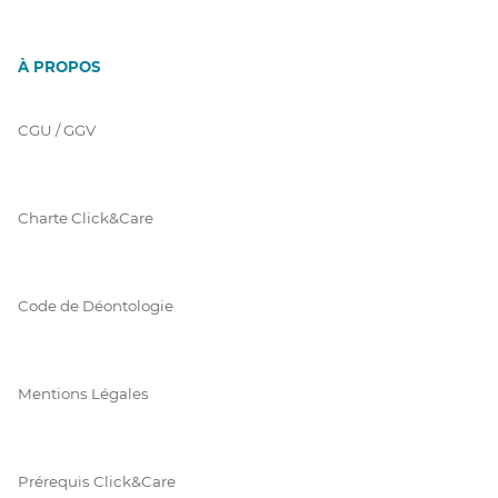
À PROPOS
CGU / GGV
Charte Click&Care
Code de Déontologie
Mentions Légales
Prérequis Click&Care