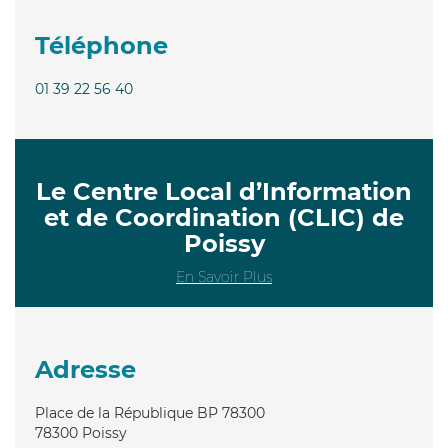
Téléphone
01 39 22 56 40
Le Centre Local d’Information
et de Coordination (CLIC) de
Poissy
En Savoir Plus
Adresse
Place de la République BP 78300
78300
Poissy