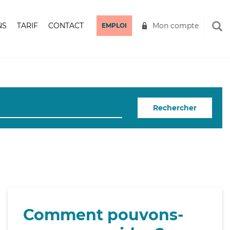
NS
TARIF
CONTACT
Mon compte
EMPLOI
Rechercher
Comment pouvons-