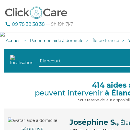
09 78 38 38 38
— 9h-19h 7j/7
Accueil
Recherche aide à domicile
Île-de-France
414 aides 
peuvent intervenir
à Élan
Sous réserve de leur disponib
Joséphine S.,
Éla
SÉRIEUSE