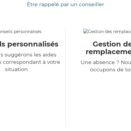
Être rappelé par un conseiller
ls personnalisés
Gestion d
remplaceme
s suggérons les aides
s correspondant à votre
Une absence ? Nou
situation
occupons de tou