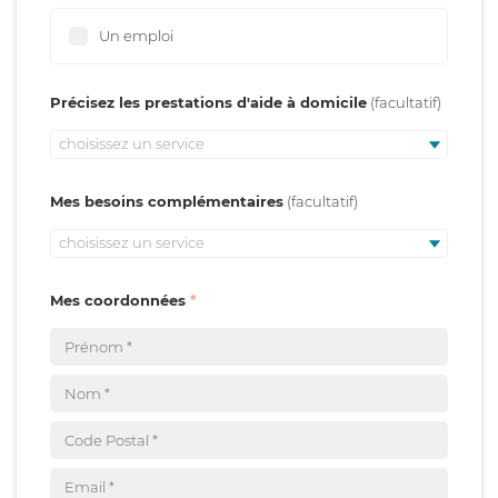
Un emploi
Précisez les prestations d'aide à domicile
choisissez un service
Mes besoins complémentaires
choisissez un service
Mes coordonnées