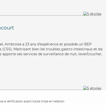
ncourt
tuel, Ambroise a 23 ans d'expérience et possède un BEP
s (CSS). Maitrisant bien les troubles gastro-intestinaux et les
e apporte ses services de surveillance de nuit, lever/coucher,
e à vérification avant toute mise en relation