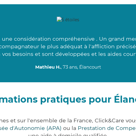
 une considération compréhensive . Un grand mer
compagnateur le plus adéquat à l'affliction précis
 vos besoins et sont développées et les aides court
Mathieu H.
, 73 ans, Élancourt
rmations pratiques pour Élan
ines et sur l'ensemble de la France, Click&Care 
lisée d'Autonomie (APA)
ou la
Prestation de Compe
une aide à domicile qualifiée.