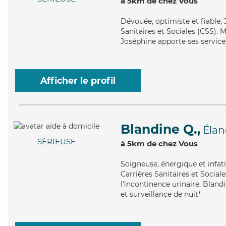
à 5km de chez Vous
Dévouée
, optimiste et fiable
Sanitaires et Sociales (CSS). M
Joséphine apporte ses services
Afficher le profil
Blandine Q.,
Élan
SÉRIEUSE
à 5km de chez Vous
Soigneuse
, énergique et infa
Carrières Sanitaires et Sociale
l'incontinence urinaire, Bland
et surveillance de nuit*