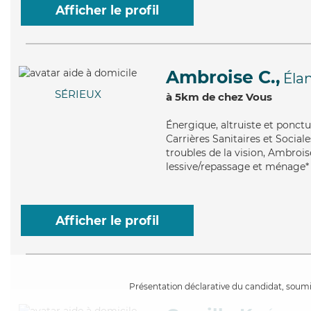
Afficher le profil
Ambroise C.,
Éla
SÉRIEUX
à 5km de chez Vous
Énergique
, altruiste et ponc
Carrières Sanitaires et Sociale
troubles de la vision, Ambrois
lessive/repassage et ménage*
Afficher le profil
Présentation déclarative du candidat, soumis