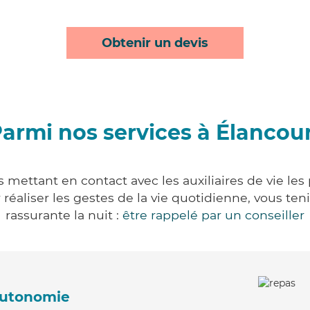
Obtenir un devis
armi nos services à Élancou
 mettant en contact avec les auxiliaires de vie le
ur réaliser les gestes de la vie quotidienne, vous 
rassurante la nuit :
être rappelé par un conseiller
'autonomie