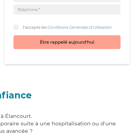
J'accepte les
Conditions Générales d'Utilisation
Être rappelé aujourd'hui
nfiance
à Élancourt.
poraire suite à une hospitalisation ou d'une
us avancée ?