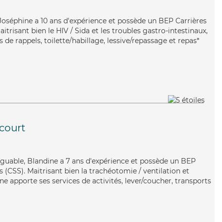
, Joséphine a 10 ans d'expérience et possède un BEP Carrières
aitrisant bien le HIV / Sida et les troubles gastro-intestinaux,
 de rappels, toilette/habillage, lessive/repassage et repas*
court
tiguable, Blandine a 7 ans d'expérience et possède un BEP
s (CSS). Maitrisant bien la trachéotomie / ventilation et
ine apporte ses services de activités, lever/coucher, transports