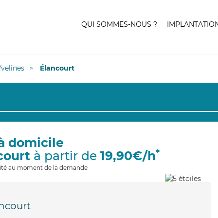
QUI SOMMES-NOUS ?
IMPLANTATIO
Yvelines
Élancourt
à domicile
*
court
à partir de
19,90€/h
ilité au moment de la demande
ncourt