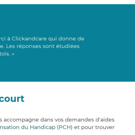
ci à Clickandcare qui donne de
ée. Les réponses sont étudiées
ois. »
court
vous accompagne dans vos demandes d'aides
nsation du Handicap (PCH)
et pour trouver