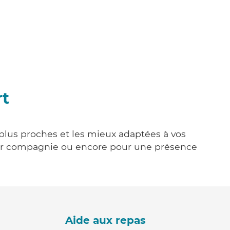
rt
s plus proches et les mieux adaptées à vos
tenir compagnie ou encore pour une présence
Aide aux repas