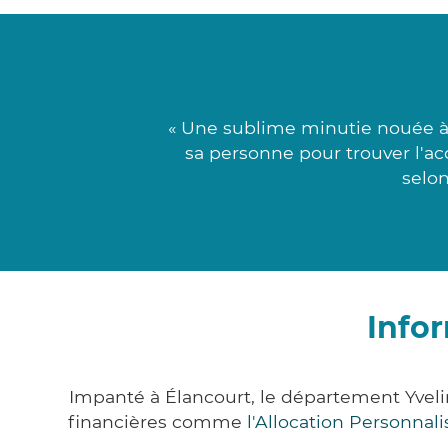
« Une sublime minutie nouée à
sa personne pour trouver l'ac
selon
Info
Impanté à Élancourt, le département Yvel
financières comme
l'Allocation Personna