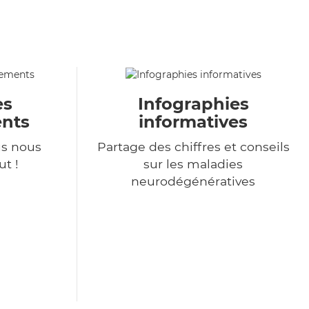
es
Infographies
nts
informatives
s nous
Partage des chiffres et conseils
t !
sur les maladies
neurodégénératives