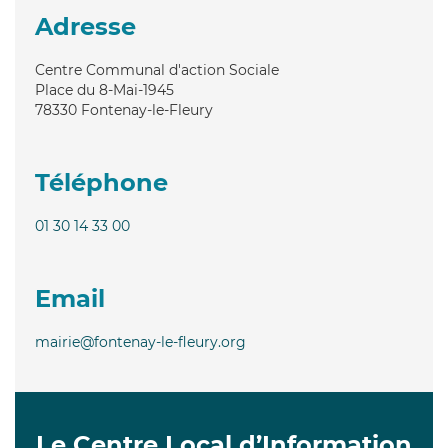
Adresse
Centre Communal d'action Sociale
Place du 8-Mai-1945
78330
Fontenay-le-Fleury
Téléphone
01 30 14 33 00
Email
mairie@fontenay-le-fleury.org
Le Centre Local d’Information