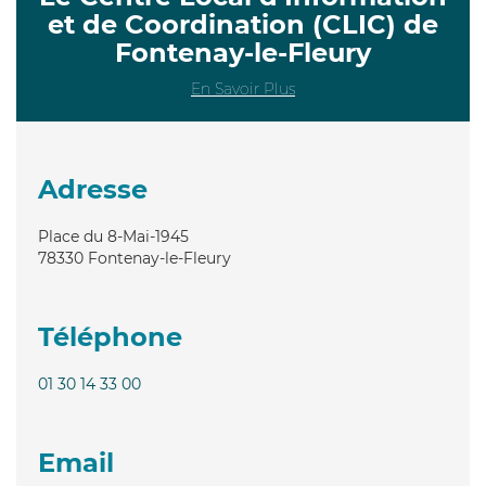
et de Coordination (CLIC) de
Fontenay-le-Fleury
En Savoir Plus
Adresse
Place du 8-Mai-1945
78330
Fontenay-le-Fleury
Téléphone
01 30 14 33 00
Email