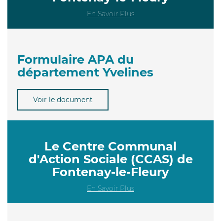
En Savoir Plus
Formulaire APA du
département Yvelines
Voir le document
Le Centre Communal
d'Action Sociale (CCAS) de
Fontenay-le-Fleury
En Savoir Plus