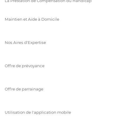
La Prestation de Compensation du Handicap
Maintien et Aide à Domicile
Nos Aires d'Expertise
Offre de prévoyance
Offre de parrainage
Utilisation de l'application mobile