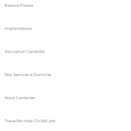
Espace Presse
Implantations
Inscription Candidat
Nos Services à Domicile
Nous Contacter
Travailler chez Click&Care