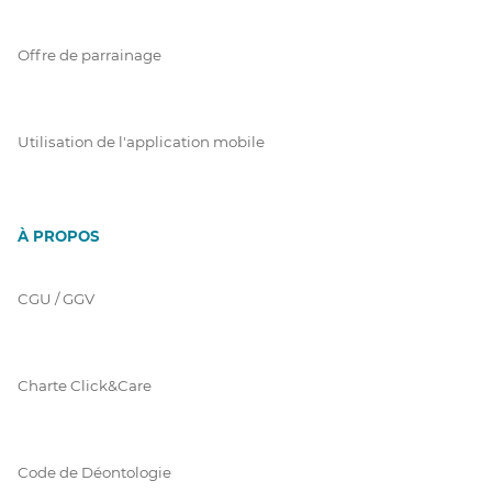
Offre de parrainage
Utilisation de l'application mobile
À PROPOS
CGU / GGV
Charte Click&Care
Code de Déontologie