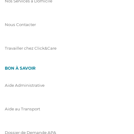
Nos Services à Domicile
Nous Contacter
Travailler chez Click&Care
BON À SAVOIR
Aide Administrative
Aide au Transport
Dossier de Demande APA