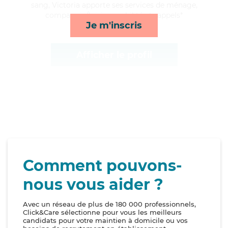
sang, Victoria apporte ses services de ménage,
compagnie/loisirs, mobilité et rappels*
Je m'inscris
Afficher le profil
Comment pouvons-
nous vous aider ?
Avec un réseau de plus de 180 000 professionnels,
Click&Care sélectionne pour vous les meilleurs
candidats pour votre maintien à domicile ou vos