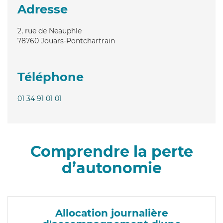
Adresse
2, rue de Neauphle
78760
Jouars-Pontchartrain
Téléphone
01 34 91 01 01
Comprendre la perte
d’autonomie
Allocation journalière