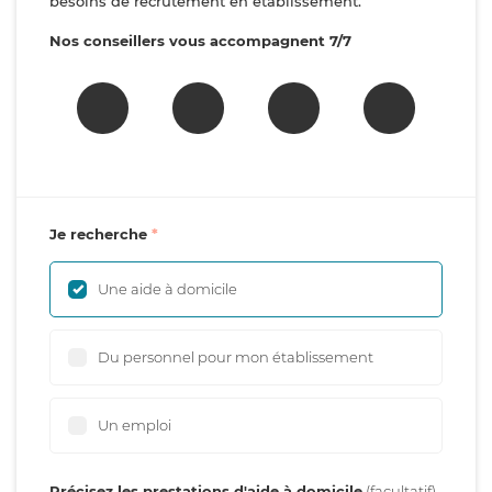
besoins de recrutement en établissement.
Nos conseillers vous accompagnent 7/7
Je recherche
Une aide à domicile
Du personnel pour mon établissement
Un emploi
Précisez les prestations d'aide à domicile