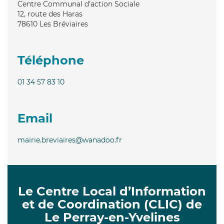
Centre Communal d'action Sociale
12, route des Haras
78610
Les Bréviaires
Téléphone
01 34 57 83 10
Email
mairie.breviaires@wanadoo.fr
Le Centre Local d’Information
et de Coordination (CLIC) de
Le Perray-en-Yvelines