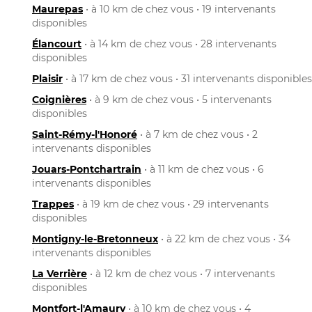
Maurepas
• à 10 km de chez vous • 19 intervenants
disponibles
Élancourt
• à 14 km de chez vous • 28 intervenants
disponibles
Plaisir
• à 17 km de chez vous • 31 intervenants disponibles
Coignières
• à 9 km de chez vous • 5 intervenants
disponibles
Saint-Rémy-l'Honoré
• à 7 km de chez vous • 2
intervenants disponibles
Jouars-Pontchartrain
• à 11 km de chez vous • 6
intervenants disponibles
Trappes
• à 19 km de chez vous • 29 intervenants
disponibles
Montigny-le-Bretonneux
• à 22 km de chez vous • 34
intervenants disponibles
La Verrière
• à 12 km de chez vous • 7 intervenants
disponibles
Montfort-l'Amaury
• à 10 km de chez vous • 4