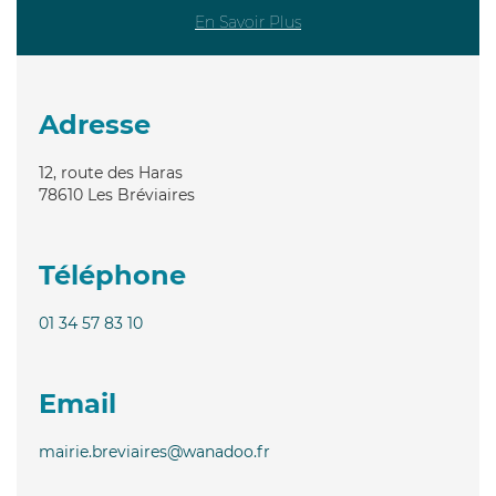
En Savoir Plus
Adresse
12, route des Haras
78610
Les Bréviaires
Téléphone
01 34 57 83 10
Email
mairie.breviaires@wanadoo.fr