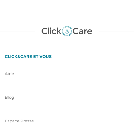
CLICK&CARE ET VOUS
Aide
Blog
Espace Presse