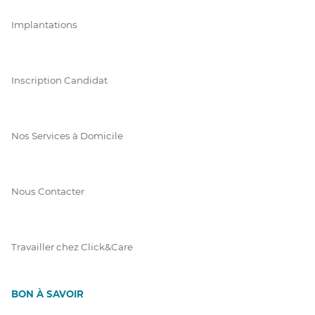
Implantations
Inscription Candidat
Nos Services à Domicile
Nous Contacter
Travailler chez Click&Care
BON À SAVOIR