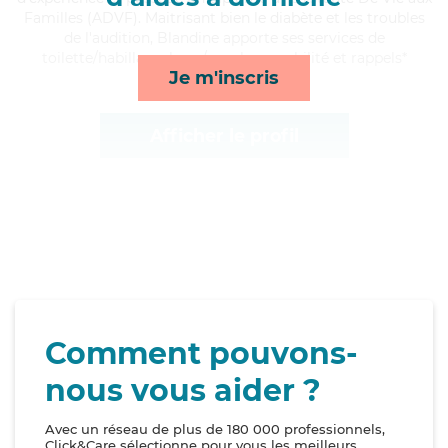
Familles (ADVF). Maitrisant bien le diabète et les troubles
de l'audition, Blandine apporte ses services de
toilette/habillage, lever/coucher, mobilité et rappels*
Je m'inscris
Afficher le profil
Comment pouvons-
nous vous aider ?
Avec un réseau de plus de 180 000 professionnels,
Click&Care sélectionne pour vous les meilleurs