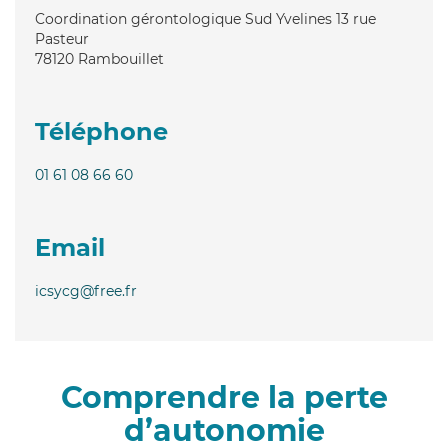
Coordination gérontologique Sud Yvelines 13 rue
Pasteur
78120
Rambouillet
Téléphone
01 61 08 66 60
Email
icsycg@free.fr
Comprendre la perte
d’autonomie