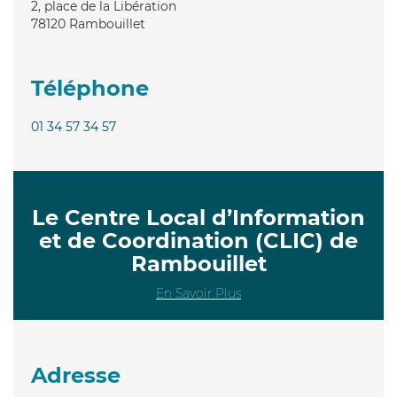
2, place de la Libération
78120
Rambouillet
Téléphone
01 34 57 34 57
Le Centre Local d’Information
et de Coordination (CLIC) de
Rambouillet
En Savoir Plus
Adresse