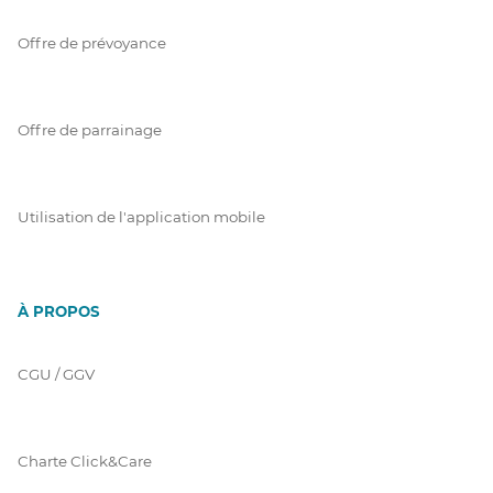
Offre de prévoyance
Offre de parrainage
Utilisation de l'application mobile
À PROPOS
CGU / GGV
Charte Click&Care