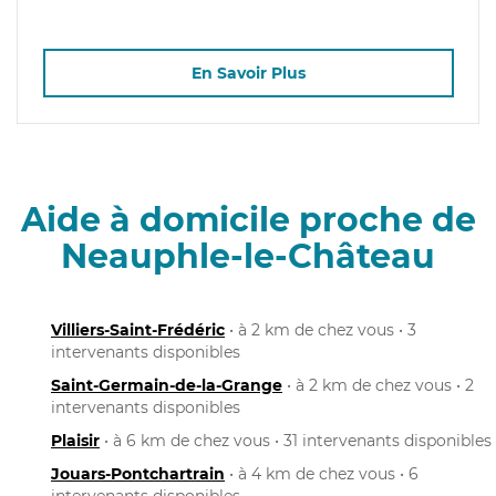
En Savoir Plus
Aide à domicile proche de
Neauphle-le-Château
Villiers-Saint-Frédéric
• à 2 km de chez vous • 3
intervenants disponibles
Saint-Germain-de-la-Grange
• à 2 km de chez vous • 2
intervenants disponibles
Plaisir
• à 6 km de chez vous • 31 intervenants disponibles
Jouars-Pontchartrain
• à 4 km de chez vous • 6
intervenants disponibles