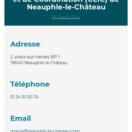
Neauphle-le-Château
En Savoir Plus
Adresse
2, place aux Herbes BP 1
78640
Neauphle-le-Château
Téléphone
01 34 91 00 74
Email
mairie@neauphle-le-chateau.com