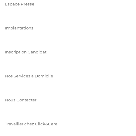
Espace Presse
Implantations
Inscription Candidat
Nos Services à Domicile
Nous Contacter
Travailler chez Click&Care