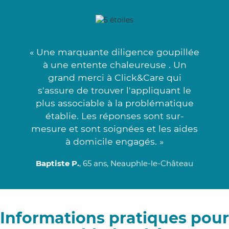
« Une marquante diligence goupillée
à une entente chaleureuse . Un
grand merci à Click&Care qui
s'assure de trouver l'appliquant le
plus associable à la problématique
établie. Les réponses sont sur-
mesure et sont soignées et les aides
à domicile engagés. »
Baptiste P.
, 65 ans, Neauphle-le-Château
Informations pratiques pour