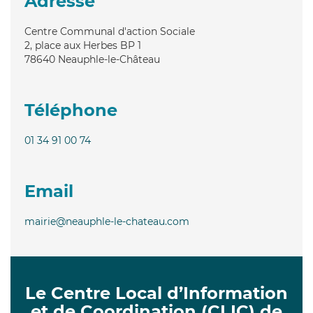
Adresse
Centre Communal d'action Sociale
2, place aux Herbes BP 1
78640
Neauphle-le-Château
Téléphone
01 34 91 00 74
Email
mairie@neauphle-le-chateau.com
Le Centre Local d’Information
et de Coordination (CLIC) de