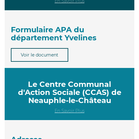
En Savoir Plus
Formulaire APA du
département Yvelines
Voir le document
Le Centre Communal
d'Action Sociale (CCAS) de
Neauphle-le-Château
En Savoir Plus