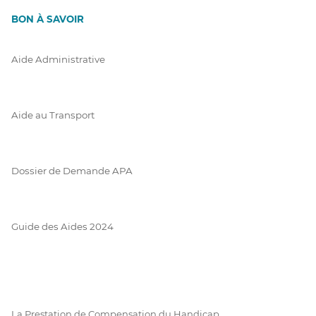
BON À SAVOIR
Aide Administrative
Aide au Transport
Dossier de Demande APA
Guide des Aides 2024
La Prestation de Compensation du Handicap