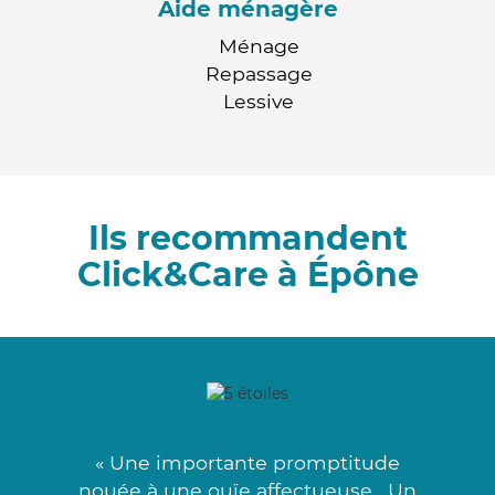
Aide ménagère
Ménage
Repassage
Lessive
Ils recommandent
Click&Care à Épône
« Une importante promptitude
nouée à une ouïe affectueuse . Un