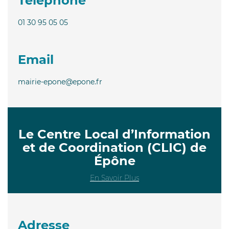
Téléphone
01 30 95 05 05
Email
mairie-epone@epone.fr
Le Centre Local d’Information
et de Coordination (CLIC) de
Épône
En Savoir Plus
Adresse