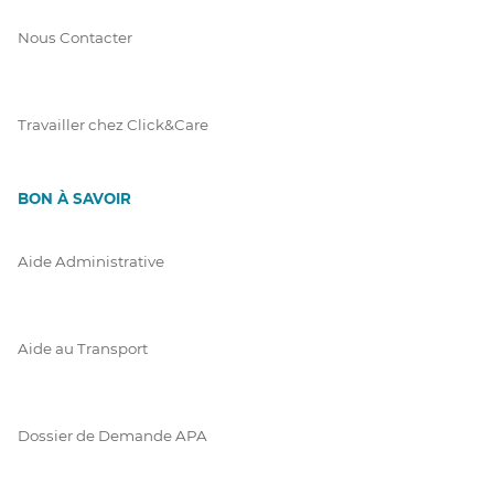
Nous Contacter
Travailler chez Click&Care
BON À SAVOIR
Aide Administrative
Aide au Transport
Dossier de Demande APA