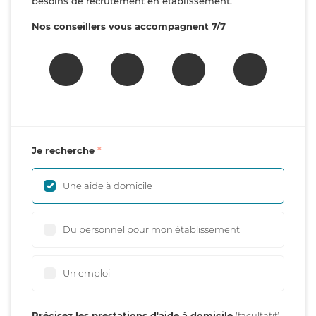
besoins de recrutement en établissement.
Nos conseillers vous accompagnent 7/7
Je recherche
Une aide à domicile
Du personnel pour mon établissement
Un emploi
Précisez les prestations d'aide à domicile