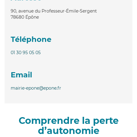
90, avenue du Professeur-Émile-Sergent
78680
Épône
Téléphone
01 30 95 05 05
Email
mairie-epone@epone.fr
Comprendre la perte
d’autonomie