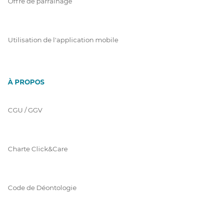
Offre de parrainage
Utilisation de l'application mobile
À PROPOS
CGU / GGV
Charte Click&Care
Code de Déontologie