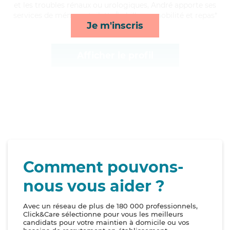
et les troubles rénaux ou urologiques, André apporte ses
services de ménage, toilette/habillage, mobilité et repas*
Je m'inscris
Afficher le profil
Comment pouvons-
nous vous aider ?
Avec un réseau de plus de 180 000 professionnels,
Click&Care sélectionne pour vous les meilleurs
candidats pour votre maintien à domicile ou vos