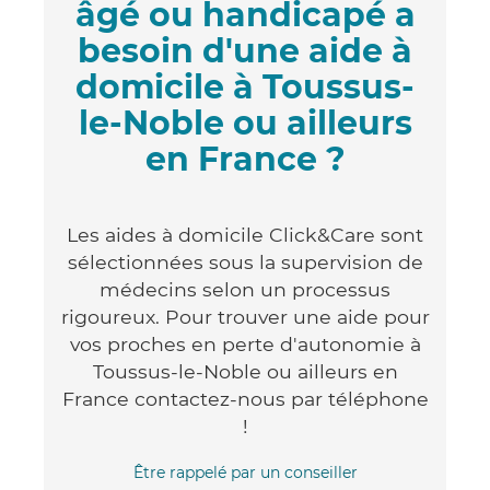
âgé ou handicapé a
besoin d'une aide à
domicile à Toussus-
le-Noble ou ailleurs
en France ?
Les aides à domicile Click&Care sont
sélectionnées sous la supervision de
médecins selon un processus
rigoureux. Pour trouver une aide pour
vos proches en perte d'autonomie à
Toussus-le-Noble ou ailleurs en
France contactez-nous par téléphone
!
Être rappelé par un conseiller