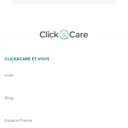
CLICK&CARE ET VOUS
Aide
Blog
Espace Presse