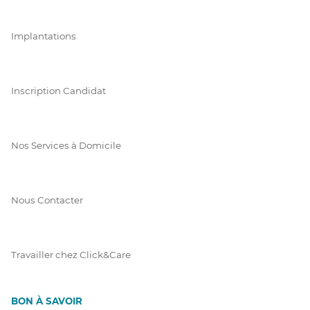
Implantations
Inscription Candidat
Nos Services à Domicile
Nous Contacter
Travailler chez Click&Care
BON À SAVOIR