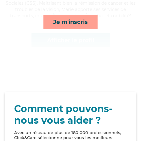
Sociales (CSS). Maitrisant bien la rémission de cancer et les
troubles de la vision, Marie apporte ses services de
transports, courses/livraison, lever/coucher et mobilité*
Je m'inscris
Afficher le profil
Comment pouvons-
nous vous aider ?
Avec un réseau de plus de 180 000 professionnels,
Click&Care sélectionne pour vous les meilleurs