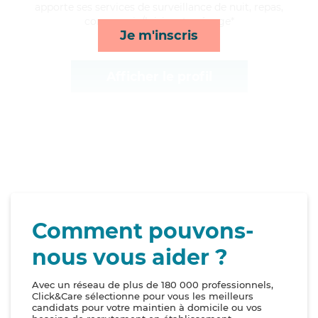
apporte ses services de surveillance de nuit, repas,
compagnie/loisirs et ménage*
Je m'inscris
Afficher le profil
Comment pouvons-
nous vous aider ?
Avec un réseau de plus de 180 000 professionnels,
Click&Care sélectionne pour vous les meilleurs
candidats pour votre maintien à domicile ou vos