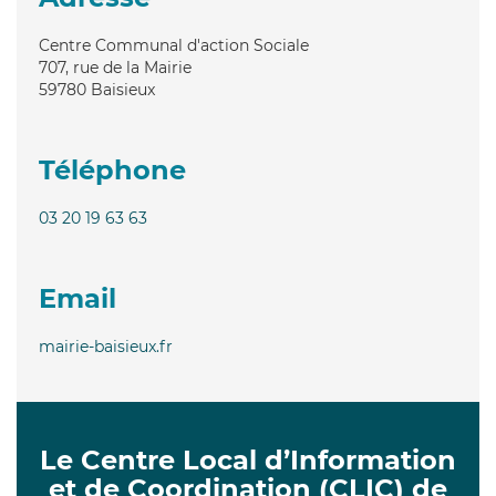
Centre Communal d'action Sociale
707, rue de la Mairie
59780
Baisieux
Téléphone
03 20 19 63 63
Email
mairie-baisieux.fr
Le Centre Local d’Information
et de Coordination (CLIC) de