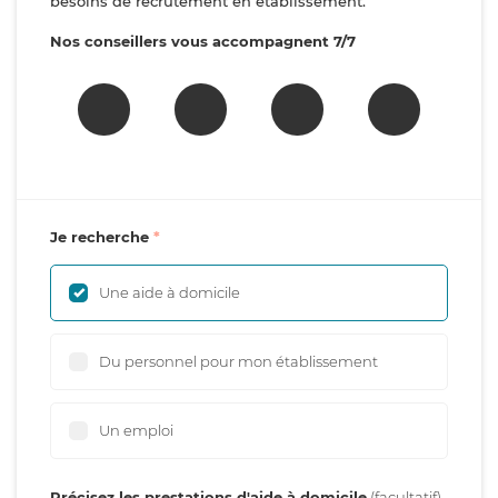
besoins de recrutement en établissement.
Nos conseillers vous accompagnent 7/7
Je recherche
Une aide à domicile
Du personnel pour mon établissement
Un emploi
Précisez les prestations d'aide à domicile