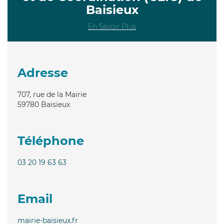
Baisieux
En Savoir Plus
Adresse
707, rue de la Mairie
59780
Baisieux
Téléphone
03 20 19 63 63
Email
mairie-baisieux.fr