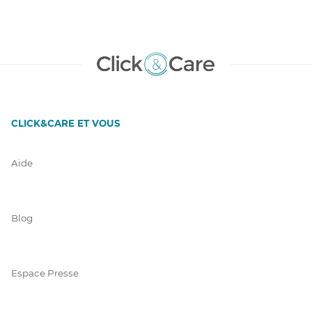
CLICK&CARE ET VOUS
Aide
Blog
Espace Presse