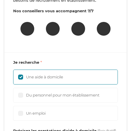
besoins de recrutement en établissement.
Nos conseillers vous accompagnent 7/7
Je recherche
Une aide à domicile
Du personnel pour mon établissement
Un emploi
Précisez les prestations d'aide à domicile