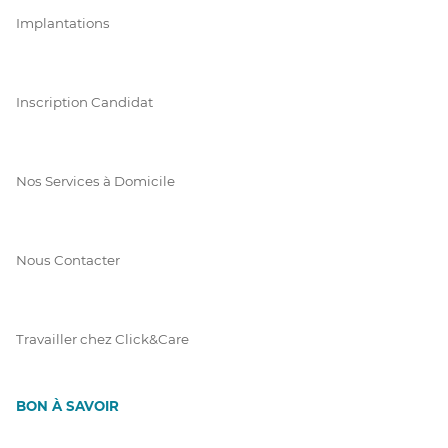
Implantations
Inscription Candidat
Nos Services à Domicile
Nous Contacter
Travailler chez Click&Care
BON À SAVOIR