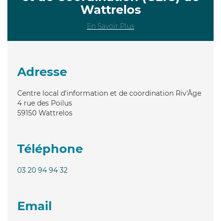
Wattrelos
En Savoir Plus
Adresse
Centre local d'information et de coordination Riv'Âge
4 rue des Poilus
59150
Wattrelos
Téléphone
03 20 94 94 32
Email