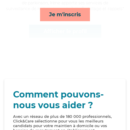
de parkinson, Irène apporte ses services de
surveillance de nuit, ménage, toilette/habillage et rappels*
Je m'inscris
Afficher le profil
Comment pouvons-
nous vous aider ?
Avec un réseau de plus de 180 000 professionnels,
Click&Care sélectionne pour vous les meilleurs
candidats pour votre maintien à domicile ou vos