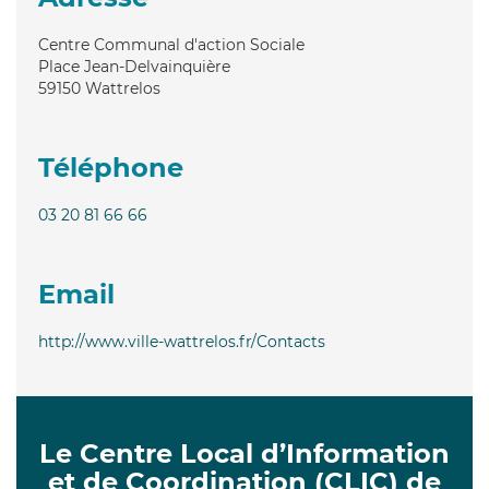
Centre Communal d'action Sociale
Place Jean-Delvainquière
59150
Wattrelos
Téléphone
03 20 81 66 66
Email
http://www.ville-wattrelos.fr/Contacts
Le Centre Local d’Information
et de Coordination (CLIC) de