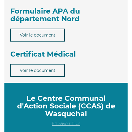
Formulaire APA du
département Nord
Voir le document
Certificat Médical
Voir le document
Le Centre Communal
d'Action Sociale (CCAS) de
Wasquehal
En Savoir Plus