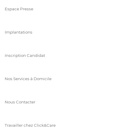
Espace Presse
Implantations
Inscription Candidat
Nos Services à Domicile
Nous Contacter
Travailler chez Click&Care