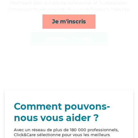
Maitrisant bien la maladie d'alzheimer et la dépression,
Sonia apporte ses services de courses/livraison, ménage,
transports et rappels*
Je m'inscris
Afficher le profil
Comment pouvons-
nous vous aider ?
Avec un réseau de plus de 180 000 professionnels,
Click&Care sélectionne pour vous les meilleurs