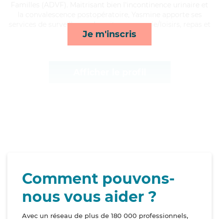
Familles (ADVF). Maitrisant bien l'incontinence urinaire et
la convalescence postopératoire, Yasmine apporte ses
services de surveillance de nuit, compagnie/loisirs, repas et
Je m'inscris
rappels*
Afficher le profil
Comment pouvons-
nous vous aider ?
Avec un réseau de plus de 180 000 professionnels,