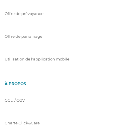
Offre de prévoyance
Offre de parrainage
Utilisation de l'application mobile
À PROPOS
CGU / GGV
Charte Click&Care