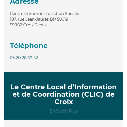
Adresse
Centre Communal d'action Sociale
187, rue Jean-Jaurès BP 50019
59962
Croix Cedex
Téléphone
03 20 28 52 52
Le Centre Local d’Information
et de Coordination (CLIC) de
Croix
En Savoir Plus