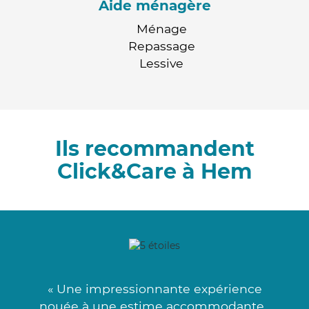
Aide ménagère
Ménage
Repassage
Lessive
Ils recommandent
Click&Care à Hem
« Une impressionnante expérience
nouée à une estime accommodante .