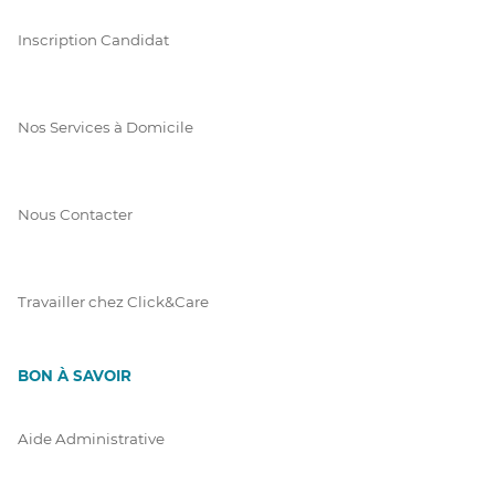
Inscription Candidat
Nos Services à Domicile
Nous Contacter
Travailler chez Click&Care
BON À SAVOIR
Aide Administrative