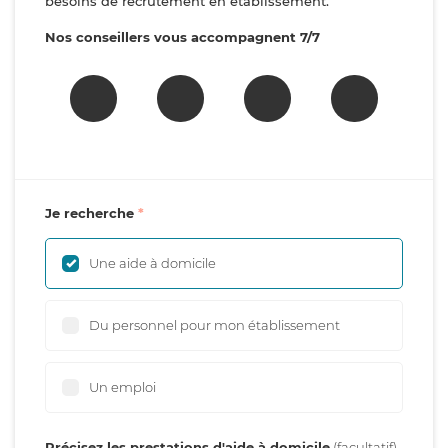
besoins de recrutement en établissement.
Nos conseillers vous accompagnent 7/7
Je recherche
Une aide à domicile
Du personnel pour mon établissement
Un emploi
Précisez les prestations d'aide à domicile