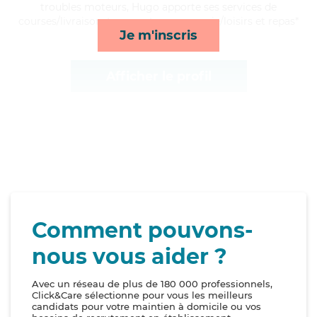
troubles moteurs, Hugo apporte ses services de
courses/livraison, transports, compagnie/loisirs et repas*
Je m'inscris
Afficher le profil
Comment pouvons-
nous vous aider ?
Avec un réseau de plus de 180 000 professionnels,
Click&Care sélectionne pour vous les meilleurs
candidats pour votre maintien à domicile ou vos