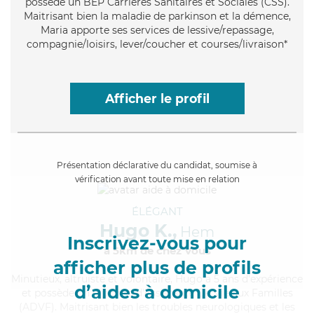
possède un BEP Carrières Sanitaires et Sociales (CSS).
Maitrisant bien la maladie de parkinson et la démence,
Maria apporte ses services de lessive/repassage,
compagnie/loisirs, lever/coucher et courses/livraison*
Afficher le profil
Présentation déclarative du candidat, soumise à
vérification avant toute mise en relation
ÉLÉGANT
Hugo K.,
Hem
Inscrivez-vous pour
à 5km de chez Vous
afficher plus de profils
Minutieux
, altruiste et volontaire, Hugo a 5 ans d'expérience
d’aides à domicile
et possède un diplôme d'Assistante De Vie aux Familles
(ADVF). Maitrisant bien les troubles neurologiques et les