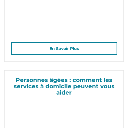
En Savoir Plus
Personnes âgées : comment les
services à domicile peuvent vous
aider