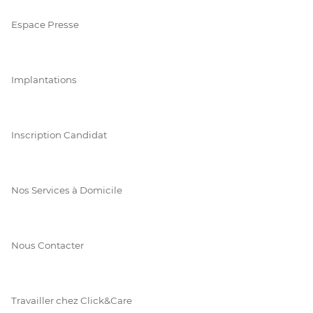
Espace Presse
Implantations
Inscription Candidat
Nos Services à Domicile
Nous Contacter
Travailler chez Click&Care