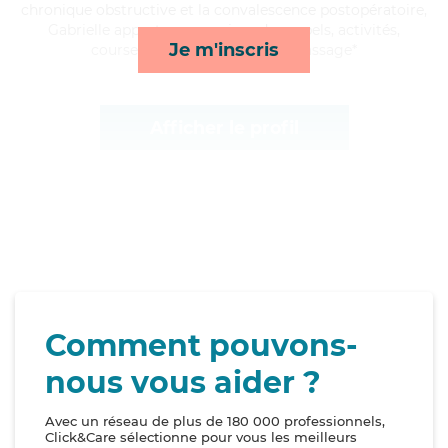
chronique obstructive et la convalescence postopératoire,
Gabrielle apporte ses services de rappels, activités,
Je m'inscris
courses/livraison et lessive/repassage*
Afficher le profil
Comment pouvons-
nous vous aider ?
Avec un réseau de plus de 180 000 professionnels,
Click&Care sélectionne pour vous les meilleurs