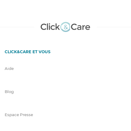
CLICK&CARE ET VOUS
Aide
Blog
Espace Presse