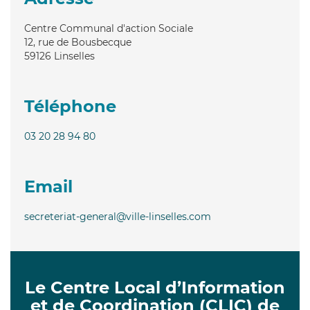
Centre Communal d'action Sociale
12, rue de Bousbecque
59126
Linselles
Téléphone
03 20 28 94 80
Email
secreteriat-general@ville-linselles.com
Le Centre Local d’Information
et de Coordination (CLIC) de