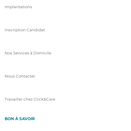
Implantations
Inscription Candidat
Nos Services à Domicile
Nous Contacter
Travailler chez Click&Care
BON À SAVOIR