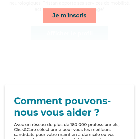
neurologiques, Tristan apporte ses services de mobilité,
activités, transports et ménage*
Je m'inscris
Afficher le profil
Comment pouvons-
nous vous aider ?
Avec un réseau de plus de 180 000 professionnels,
Click&Care sélectionne pour vous les meilleurs
candidats pour votre maintien à domicile ou vos