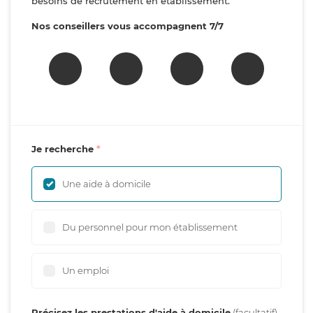
besoins de recrutement en établissement.
Nos conseillers vous accompagnent 7/7
Je recherche
Une aide à domicile
Du personnel pour mon établissement
Un emploi
Précisez les prestations d'aide à domicile