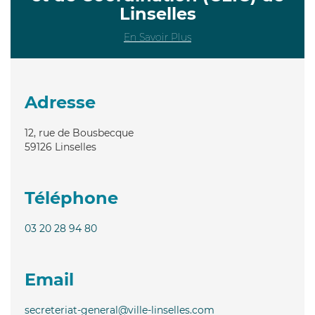
Linselles
En Savoir Plus
Adresse
12, rue de Bousbecque
59126
Linselles
Téléphone
03 20 28 94 80
Email
secreteriat-general@ville-linselles.com