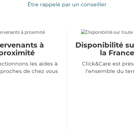
Être rappelé par un conseiller
tervenants à
Disponibilité su
proximité
la Franc
ectionnons les aides à
Click&Care est prés
 proches de chez vous
l'ensemble du terr