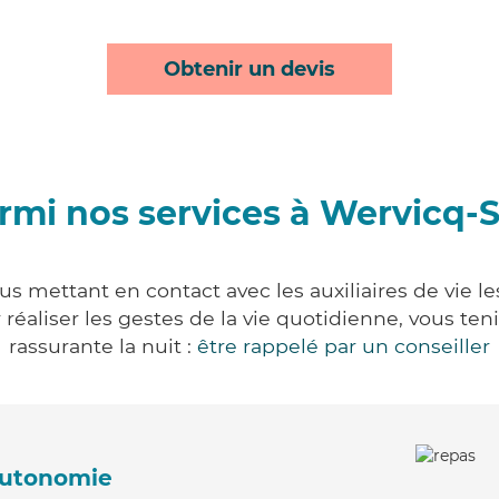
Obtenir un devis
rmi nos services à Wervicq-
s mettant en contact avec les auxiliaires de vie l
ur réaliser les gestes de la vie quotidienne, vous 
rassurante la nuit :
être rappelé par un conseiller
'autonomie