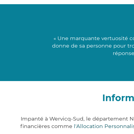
« Une marquante vertuosité c
donne de sa personne pour tr
réponses
Inform
Impanté à Wervicq-Sud, le département N
financières comme
l'Allocation Personna