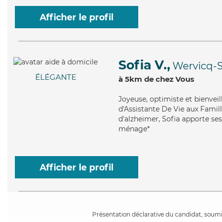
Afficher le profil
Sofia V.,
Wervicq-
ÉLÉGANTE
à 5km de chez Vous
Joyeuse
, optimiste et bienvei
d'Assistante De Vie aux Famille
d'alzheimer, Sofia apporte ses 
ménage*
Afficher le profil
Présentation déclarative du candidat, soumis