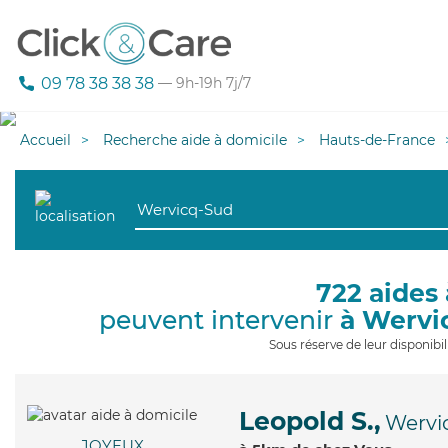
09 78 38 38 38
— 9h-19h 7j/7
Accueil
Recherche aide à domicile
Hauts-de-France
722 aides 
peuvent intervenir
à Wervi
Sous réserve de leur disponib
Leopold S.,
Wervi
JOYEUX