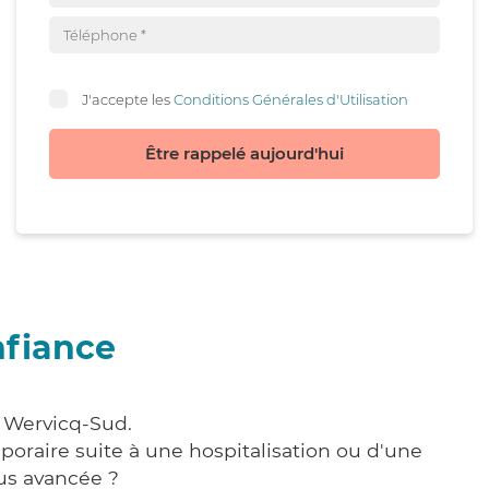
J'accepte les
Conditions Générales d'Utilisation
Être rappelé aujourd'hui
nfiance
à Wervicq-Sud.
poraire suite à une hospitalisation ou d'une
us avancée ?