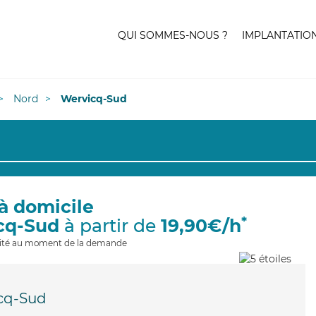
QUI SOMMES-NOUS ?
IMPLANTATIO
Nord
Wervicq-Sud
à domicile
*
cq-Sud
à partir de
19,90€/h
ilité au moment de la demande
cq-Sud