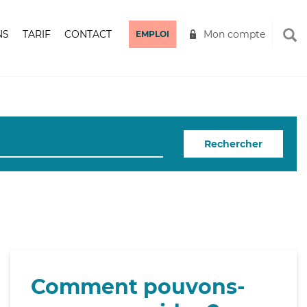
NS
TARIF
CONTACT
Mon compte
EMPLOI
Rechercher
Comment pouvons-