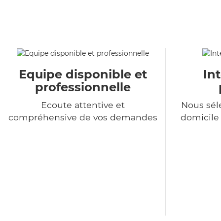
Equipe disponible et
In
professionnelle
Ecoute attentive et
Nous sél
compréhensive de vos demandes
domicile