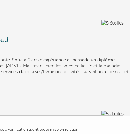
Sud
llante, Sofia a 6 ans d'expérience et possède un diplôme
s (ADVF). Maitrisant bien les soins palliatifs et la maladie
services de courses/livraison, activités, surveillance de nuit et
e à vérification avant toute mise en relation