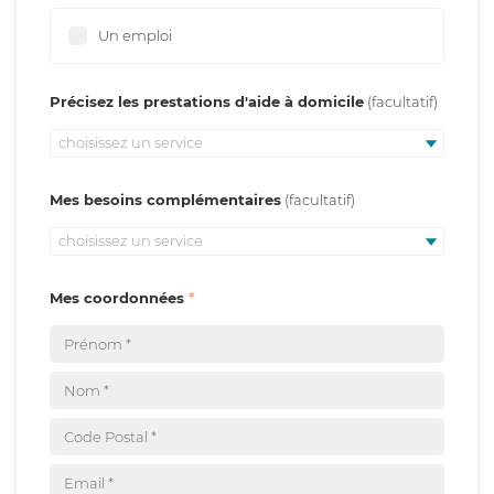
Un emploi
Précisez les prestations d'aide à domicile
choisissez un service
Mes besoins complémentaires
choisissez un service
Mes coordonnées