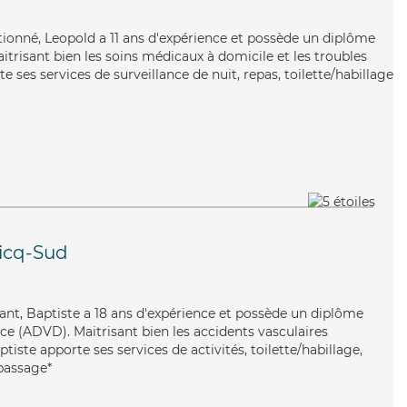
entionné, Leopold a 11 ans d'expérience et possède un diplôme
aitrisant bien les soins médicaux à domicile et les troubles
 ses services de surveillance de nuit, repas, toilette/habillage
icq-Sud
illant, Baptiste a 18 ans d'expérience et possède un diplôme
e (ADVD). Maitrisant bien les accidents vasculaires
tiste apporte ses services de activités, toilette/habillage,
epassage*