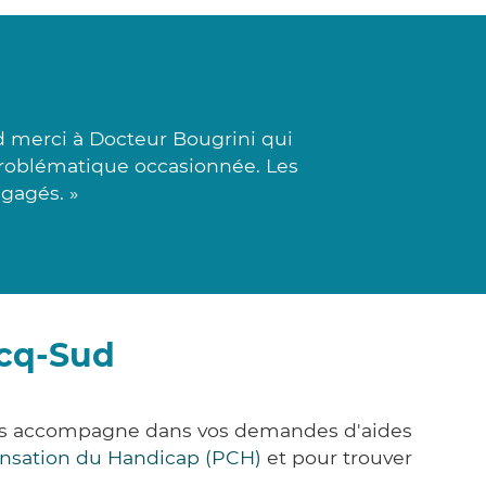
 merci à Docteur Bougrini qui
roblématique occasionnée. Les
ngagés. »
icq-Sud
ous accompagne dans vos demandes d'aides
nsation du Handicap (PCH)
et pour trouver