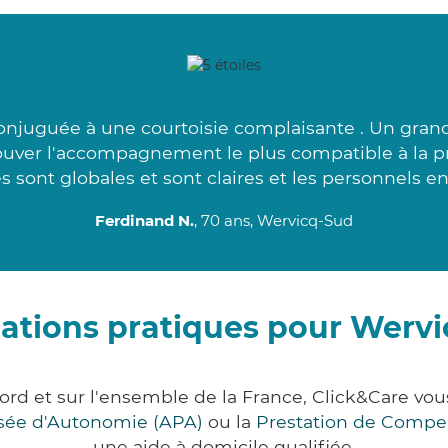
onjuguée à une courtoisie complaisante . Un grand
ouver l'accompagnement le plus compatible à la p
 sont globales et sont claires et les personnels e
Ferdinand N.
, 70 ans, Wervicq-Sud
ations pratiques pour Werv
ord et sur l'ensemble de la France, Click&Care v
lisée d'Autonomie (APA)
ou la
Prestation de Compe
une aide à domicile qualifiée.