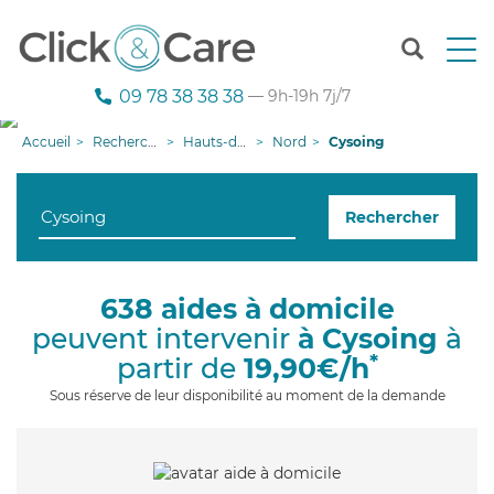
T
o
g
09 78 38 38 38
— 9h-19h 7j/7
g
l
Accueil
Recherche aide à domicile
Hauts-de-France
Nord
Cysoing
e
n
a
Rechercher
v
i
g
a
638 aides à domicile
t
peuvent intervenir
à Cysoing
à
i
o
*
partir de
19,90€/h
n
Sous réserve de leur disponibilité au moment de la demande