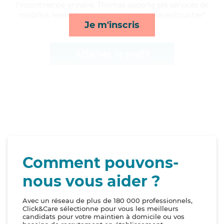
l'incontinence urinaire, Thomas apporte ses services de
mobilité, lessive/repassage, ménage et lever/coucher*
Je m'inscris
Afficher le profil
Comment pouvons-
nous vous aider ?
Avec un réseau de plus de 180 000 professionnels,
Click&Care sélectionne pour vous les meilleurs
candidats pour votre maintien à domicile ou vos