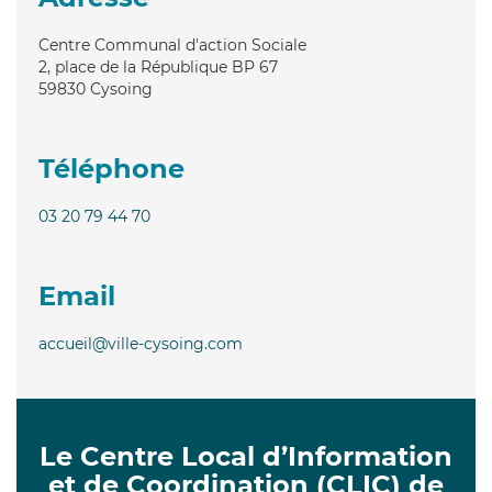
Centre Communal d'action Sociale
2, place de la République BP 67
59830
Cysoing
Téléphone
03 20 79 44 70
Email
accueil@ville-cysoing.com
Le Centre Local d’Information
et de Coordination (CLIC) de