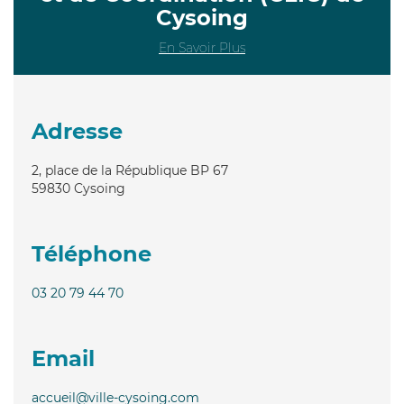
Cysoing
En Savoir Plus
Adresse
2, place de la République BP 67
59830
Cysoing
Téléphone
03 20 79 44 70
Email
accueil@ville-cysoing.com