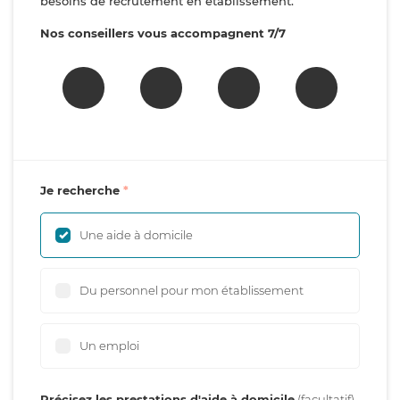
besoins de recrutement en établissement.
Nos conseillers vous accompagnent 7/7
Je recherche
Une aide à domicile
Du personnel pour mon établissement
Un emploi
Précisez les prestations d'aide à domicile