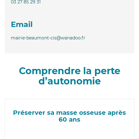
03 27 85 29 31
Email
mairie-beaumont-cis@wanadoo.fr
Comprendre la perte
d’autonomie
Préserver sa masse osseuse après
60 ans