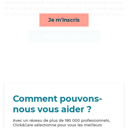
Vie Sociale (DEAVS). Maitrisant bien la rémission de cancer
et les troubles orthopédiques, Monique apporte ses services
de activités, lessive/repassage, ménage et courses/livraison*
Je m'inscris
Afficher le profil
Comment pouvons-
nous vous aider ?
Avec un réseau de plus de 180 000 professionnels,
Click&Care sélectionne pour vous les meilleurs