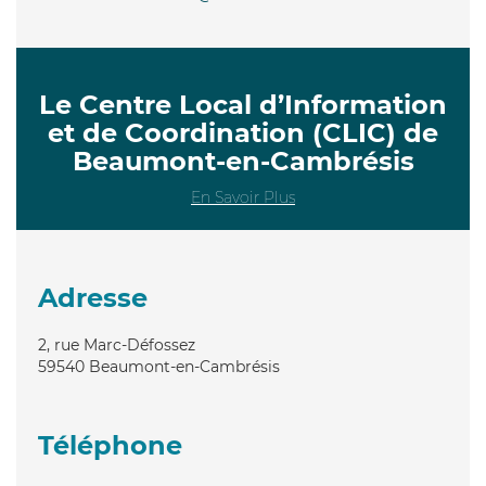
Le Centre Local d’Information
et de Coordination (CLIC) de
Beaumont-en-Cambrésis
En Savoir Plus
Adresse
2, rue Marc-Défossez
59540
Beaumont-en-Cambrésis
Téléphone