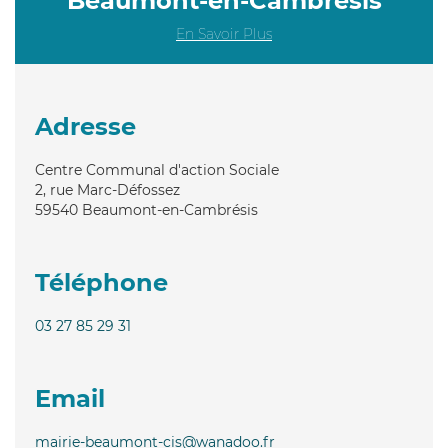
Beaumont-en-Cambrésis
En Savoir Plus
Adresse
Centre Communal d'action Sociale
2, rue Marc-Défossez
59540
Beaumont-en-Cambrésis
Téléphone
03 27 85 29 31
Email
mairie-beaumont-cis@wanadoo.fr