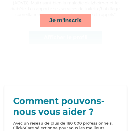
(ADVD). Maitrisant bien la maladie d'alzheimer et le
diabète, Lea apporte ses services de toilette/habillage,
surveillance de nuit, lessive/repassage et rappels*
Je m'inscris
Afficher le profil
Comment pouvons-
nous vous aider ?
Avec un réseau de plus de 180 000 professionnels,
Click&Care sélectionne pour vous les meilleurs