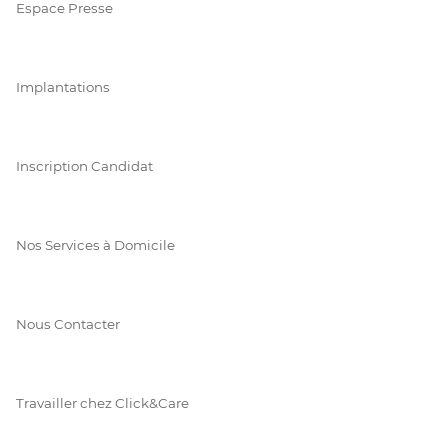
Espace Presse
Implantations
Inscription Candidat
Nos Services à Domicile
Nous Contacter
Travailler chez Click&Care