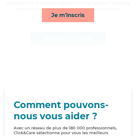
ventilation et la sclérose latérale amyotrophique, Gabrielle
apporte ses services de compagnie/loisirs, repas,
Je m'inscris
lever/coucher et rappels*
Afficher le profil
Comment pouvons-
nous vous aider ?
Avec un réseau de plus de 180 000 professionnels,
Click&Care sélectionne pour vous les meilleurs