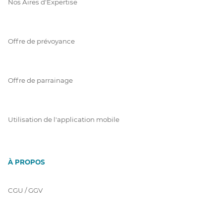
Nos Aires d'Expertise
Offre de prévoyance
Offre de parrainage
Utilisation de l'application mobile
À PROPOS
CGU / GGV