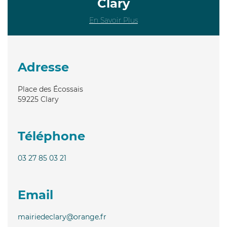
Clary
En Savoir Plus
Adresse
Place des Écossais
59225
Clary
Téléphone
03 27 85 03 21
Email
mairiedeclary@orange.fr