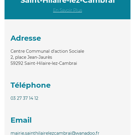
Saint-Hilaire-lez-Cambrai
En Savoir Plus
Adresse
Centre Communal d'action Sociale
2, place Jean-Jaurès
59292
Saint-Hilaire-lez-Cambrai
Téléphone
03 27 37 14 12
Email
mairie.sainthilairelezcambrai@wanadoo.fr