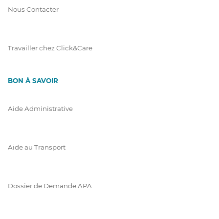
Nous Contacter
Travailler chez Click&Care
BON À SAVOIR
Aide Administrative
Aide au Transport
Dossier de Demande APA