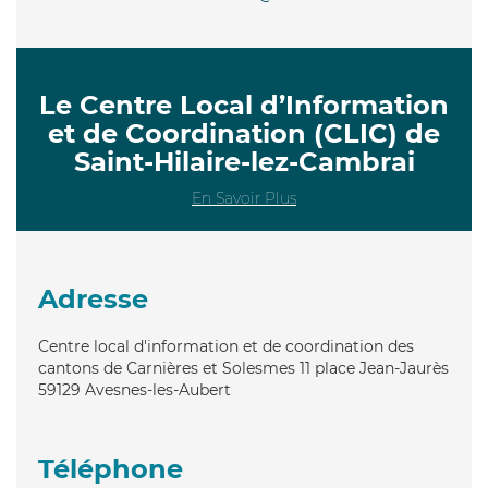
Le Centre Local d’Information
et de Coordination (CLIC) de
Saint-Hilaire-lez-Cambrai
En Savoir Plus
Adresse
Centre local d'information et de coordination des
cantons de Carnières et Solesmes 11 place Jean-Jaurès
59129
Avesnes-les-Aubert
Téléphone