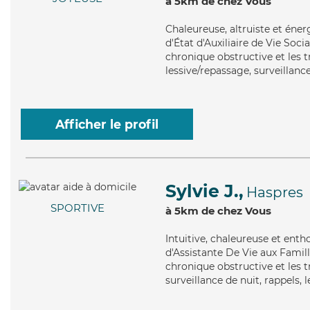
à 5km de chez Vous
Chaleureuse
, altruiste et én
d'État d'Auxiliaire de Vie So
chronique obstructive et les t
lessive/repassage, surveillance
Afficher le profil
Sylvie J.,
Haspres
SPORTIVE
à 5km de chez Vous
Intuitive
, chaleureuse et enth
d'Assistante De Vie aux Fami
chronique obstructive et les t
surveillance de nuit, rappels, 