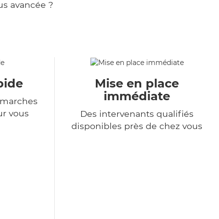
us avancée ?
pide
Mise en place
immédiate
démarches
ur vous
Des intervenants qualifiés
disponibles près de chez vous