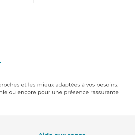
r
 proches et les mieux adaptées à vos besoins.
agnie ou encore pour une présence rassurante