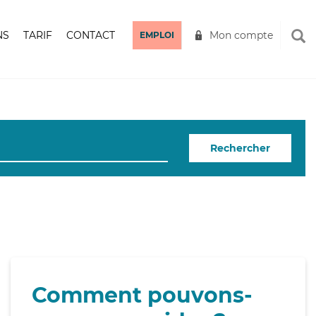
NS
TARIF
CONTACT
Mon compte
EMPLOI
Rechercher
Comment pouvons-