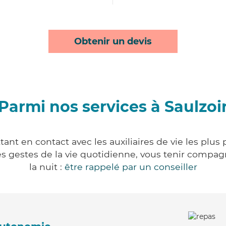
Obtenir un devis
Parmi nos services à Saulzoi
tant en contact avec les auxiliaires de vie les plus
r les gestes de la vie quotidienne, vous tenir comp
la nuit :
être rappelé par un conseiller