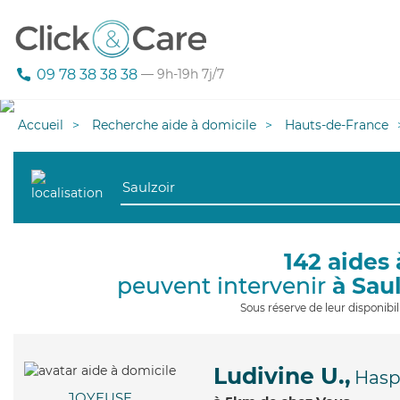
09 78 38 38 38
— 9h-19h 7j/7
Accueil
Recherche aide à domicile
Hauts-de-France
142 aides 
peuvent intervenir
à Sau
Sous réserve de leur disponib
Ludivine U.,
Hasp
JOYEUSE