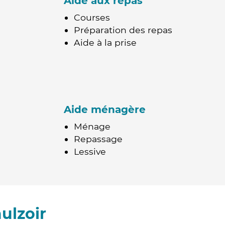
Aide aux repas
Courses
Préparation des repas
Aide à la prise
Aide ménagère
Ménage
Repassage
Lessive
ulzoir