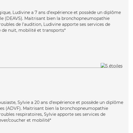
ergique, Ludivine a 7 ans d'expérience et possède un diplôme
ciale (DEAVS). Maitrisant bien la bronchopneumopathie
roubles de l'audition, Ludivine apporte ses services de
 de nuit, mobilité et transports*
ousiaste, Sylvie a 20 ans d'expérience et possède un diplôme
lles (ADVF). Maitrisant bien la bronchopneumopathie
roubles respiratoires, Sylvie apporte ses services de
lever/coucher et mobilité*