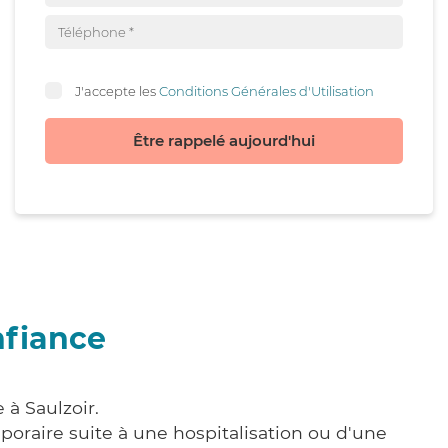
J'accepte les
Conditions Générales d'Utilisation
Être rappelé aujourd'hui
nfiance
 à Saulzoir.
poraire suite à une hospitalisation ou d'une