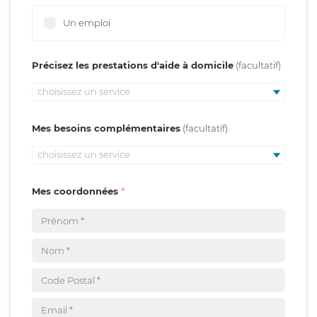
Un emploi
Précisez les prestations d'aide à domicile
choisissez un service
Mes besoins complémentaires
choisissez un service
Mes coordonnées