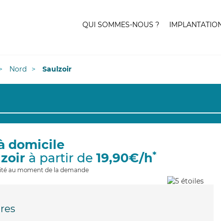
QUI SOMMES-NOUS ?
IMPLANTATIO
Nord
Saulzoir
à domicile
*
lzoir
à partir de
19,90€/h
ilité au moment de la demande
res