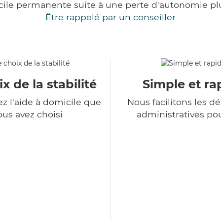
cile permanente suite à une perte d'autonomie pl
Être rappelé par un conseiller
x de la stabilité
Simple et ra
z l'aide à domicile que
Nous facilitons les 
ous avez choisi
administratives po