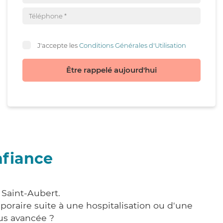
J'accepte les
Conditions Générales d'Utilisation
Être rappelé aujourd'hui
nfiance
 Saint-Aubert.
poraire suite à une hospitalisation ou d'une
us avancée ?