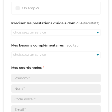
Un emploi
Précisez les prestations d'aide à domicile
choisissez un service
Mes besoins complémentaires
choisissez un service
Mes coordonnées