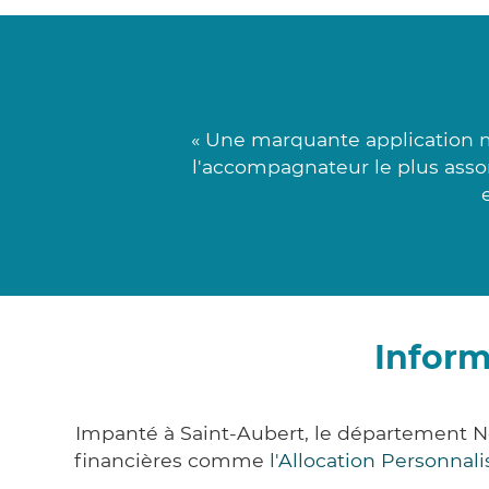
« Une marquante application mé
l'accompagnateur le plus assor
Inform
Impanté à Saint-Aubert, le département N
financières comme
l'Allocation Personna