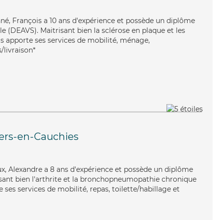
onné, François a 10 ans d'expérience et possède un diplôme
ale (DEAVS). Maitrisant bien la sclérose en plaque et les
is apporte ses services de mobilité, ménage,
/livraison*
lers-en-Cauchies
ux, Alexandre a 8 ans d'expérience et possède un diplôme
risant bien l'arthrite et la bronchopneumopathie chronique
 ses services de mobilité, repas, toilette/habillage et