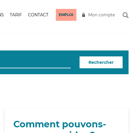
NS
TARIF
CONTACT
Mon compte
EMPLOI
Rechercher
Comment pouvons-