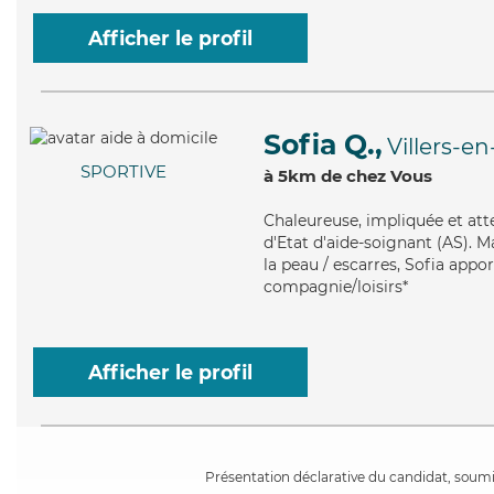
Afficher le profil
Sofia Q.,
Villers-e
SPORTIVE
à 5km de chez Vous
Chaleureuse
, impliquée et at
d'Etat d'aide-soignant (AS). Ma
la peau / escarres, Sofia appo
compagnie/loisirs*
Afficher le profil
Présentation déclarative du candidat, soumis