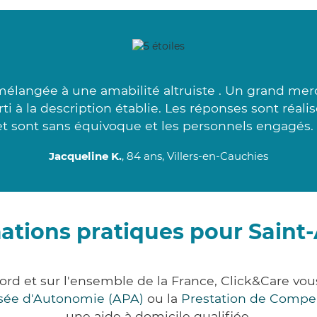
langée à une amabilité altruiste . Un grand merci
ti à la description établie. Les réponses sont réal
et sont sans équivoque et les personnels engagés. 
Jacqueline K.
, 84 ans, Villers-en-Cauchies
ations pratiques pour Saint
ord et sur l'ensemble de la France, Click&Care 
lisée d'Autonomie (APA)
ou la
Prestation de Compe
une aide à domicile qualifiée.