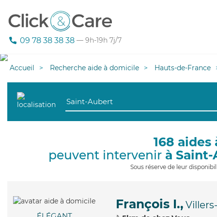
09 78 38 38 38
— 9h-19h 7j/7
Accueil
Recherche aide à domicile
Hauts-de-France
168 aides 
peuvent intervenir
à Saint
Sous réserve de leur disponib
François I.,
Viller
ÉLÉGANT