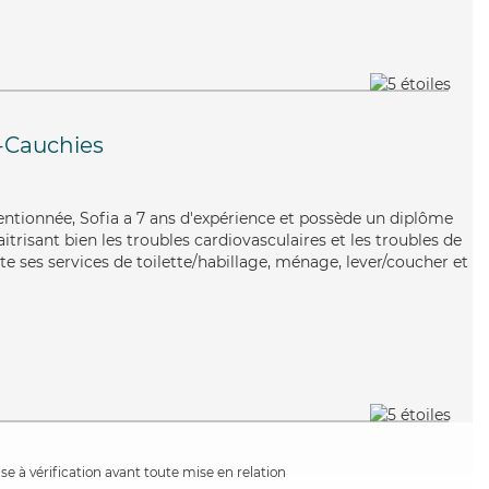
n-Cauchies
tentionnée, Sofia a 7 ans d'expérience et possède un diplôme
itrisant bien les troubles cardiovasculaires et les troubles de
rte ses services de toilette/habillage, ménage, lever/coucher et
e à vérification avant toute mise en relation