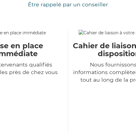
Être rappelé par un conseiller
se en place
Cahier de liaison
immédiate
dispositi
tervenants qualifiés
Nous fournisson
les près de chez vous
informations complètes
tout au long de la p