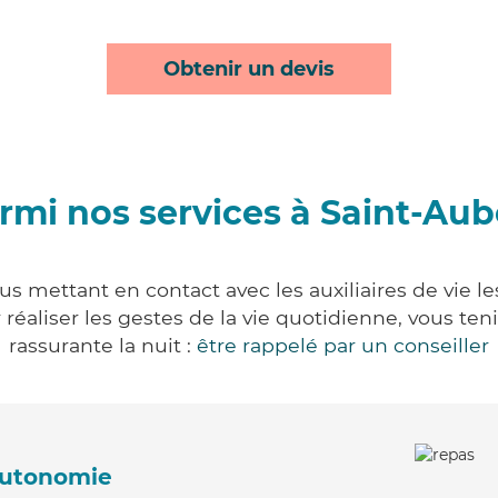
Obtenir un devis
rmi nos services à Saint-Aub
us mettant en contact avec les auxiliaires de vie l
ur réaliser les gestes de la vie quotidienne, vous 
rassurante la nuit :
être rappelé par un conseiller
'autonomie