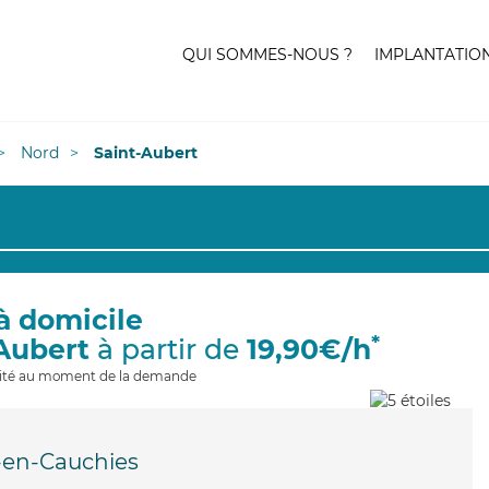
QUI SOMMES-NOUS ?
IMPLANTATIO
Nord
Saint-Aubert
à domicile
*
-Aubert
à partir de
19,90€/h
ilité au moment de la demande
s-en-Cauchies