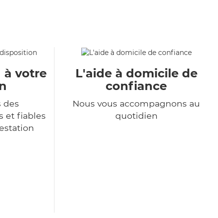
 à votre
L'aide à domicile de
on
confiance
s des
Nous vous accompagnons au
 et fiables
quotidien
restation