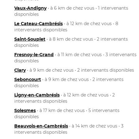
Vaux-Andigny
• à 6 km de chez vous • 1 intervenants
disponibles
Le Cateau-Cambrésis
• à 12 km de chez vous • 8
intervenants disponibles
Saint-Souplet
• à 8 km de chez vous • 2 intervenants
disponibles
Fresnoy-le-Grand
• à 11 km de chez vous • 3 intervenants
disponibles
Clary
• à 9 km de chez vous • 2 intervenants disponibles
Seboncourt
• à 9 km de chez vous • 2 intervenants
disponibles
Ligny-en-Cambrésis
• à 12 km de chez vous • 2
intervenants disponibles
Solesmes
• à 17 km de chez vous • 5 intervenants
disponibles
Beauvois-en-Cambrésis
• à 14 km de chez vous • 3
intervenants disponibles