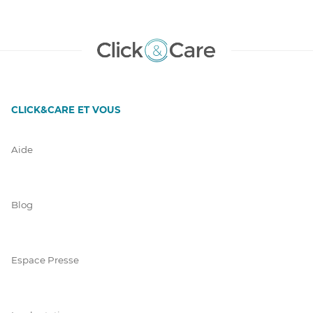
CLICK&CARE ET VOUS
Aide
Blog
Espace Presse