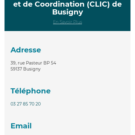
et de Coordination (CLIC) de
Busigny
En Savoir Plus
Adresse
39, rue Pasteur BP 54
59137
Busigny
Téléphone
03 27 85 70 20
Email