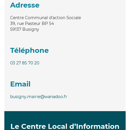
Adresse
Centre Communal d'action Sociale
39, rue Pasteur BP 54
59137
Busigny
Téléphone
03 27 85 70 20
Email
busigny.mairie@wanadoo.fr
Le Centre Local d’Information