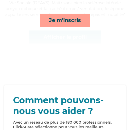
Vie Sociale (DEAVS). Maitrisant bien la sclérose latérale
amyotrophique et la trachéotomie / ventilation, Joséphine
apporte ses services de ménage, rappels, repas et mobilité*
Je m'inscris
Afficher le profil
Comment pouvons-
nous vous aider ?
Avec un réseau de plus de 180 000 professionnels,
Click&Care sélectionne pour vous les meilleurs