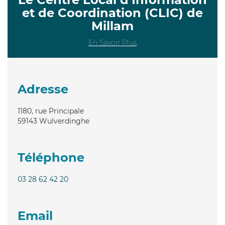
et de Coordination (CLIC) de
Millam
En Savoir Plus
Adresse
1180, rue Principale
59143
Wulverdinghe
Téléphone
03 28 62 42 20
Email