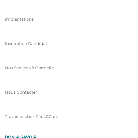
Implantations
Inscription Candidat
Nos Services à Domicile
Nous Contacter
Travailler chez Click&Care
BON À SAVOIR