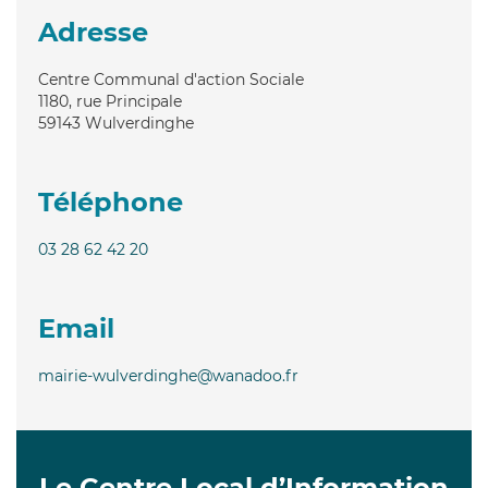
Adresse
Centre Communal d'action Sociale
1180, rue Principale
59143
Wulverdinghe
Téléphone
03 28 62 42 20
Email
mairie-wulverdinghe@wanadoo.fr
Le Centre Local d’Information