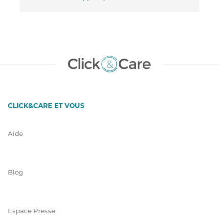
CLICK&CARE ET VOUS
Aide
Blog
Espace Presse