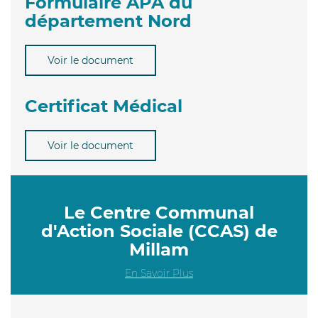
Formulaire APA du
département Nord
Voir le document
Certificat Médical
Voir le document
Le Centre Communal
d'Action Sociale (CCAS) de
Millam
En Savoir Plus