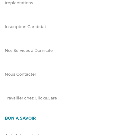
Implantations
Inscription Candidat
Nos Services à Domicile
Nous Contacter
Travailler chez Click&Care
BON À SAVOIR