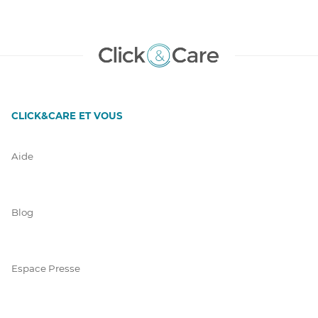
CLICK&CARE ET VOUS
Aide
Blog
Espace Presse