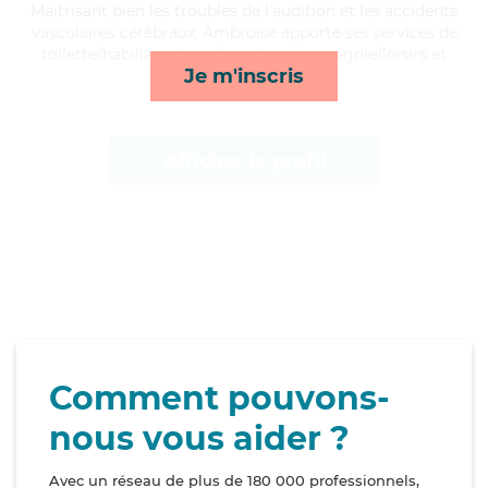
Maitrisant bien les troubles de l'audition et les accidents
vasculaires cérébraux, Ambroise apporte ses services de
toilette/habillage, lever/coucher, compagnie/loisirs et
Je m'inscris
repas*
Afficher le profil
Comment pouvons-
nous vous aider ?
Avec un réseau de plus de 180 000 professionnels,