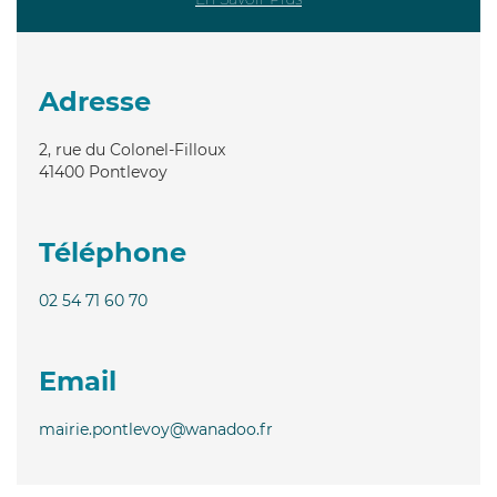
Adresse
2, rue du Colonel-Filloux
41400
Pontlevoy
Téléphone
02 54 71 60 70
Email
mairie.pontlevoy@wanadoo.fr