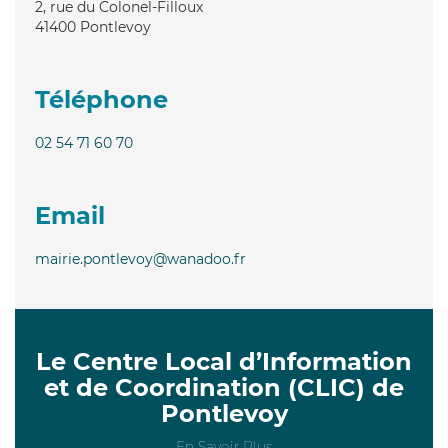
2, rue du Colonel-Filloux
41400
Pontlevoy
Téléphone
02 54 71 60 70
Email
mairie.pontlevoy@wanadoo.fr
Le Centre Local d’Information
et de Coordination (CLIC) de
Pontlevoy
En Savoir Plus