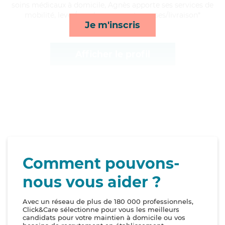
soins médicaux à domicile, Agnès apporte ses services de
mobilité, lever/coucher, repas et courses/livraison*
Je m'inscris
Afficher le profil
Comment pouvons-
nous vous aider ?
Avec un réseau de plus de 180 000 professionnels,
Click&Care sélectionne pour vous les meilleurs
candidats pour votre maintien à domicile ou vos