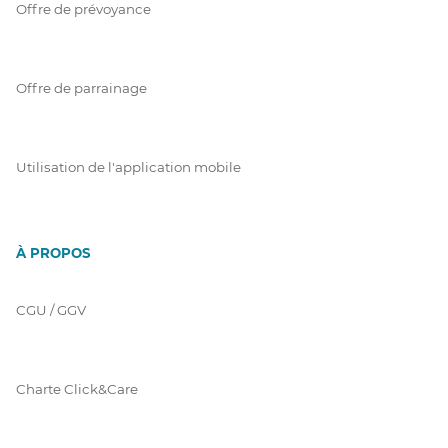
Offre de prévoyance
Offre de parrainage
Utilisation de l'application mobile
À PROPOS
CGU / GGV
Charte Click&Care