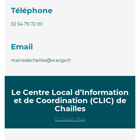
Téléphone
02 54 79 72 00
Email
mairiedechailles@orange.fr
Le Centre Local d’Information
et de Coordination (CLIC) de
Chailles
En Savoir Plus