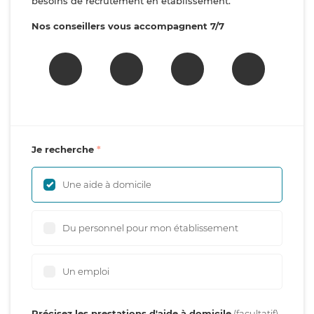
besoins de recrutement en établissement.
Nos conseillers vous accompagnent 7/7
Je recherche
Une aide à domicile
Du personnel pour mon établissement
Un emploi
Précisez les prestations d'aide à domicile