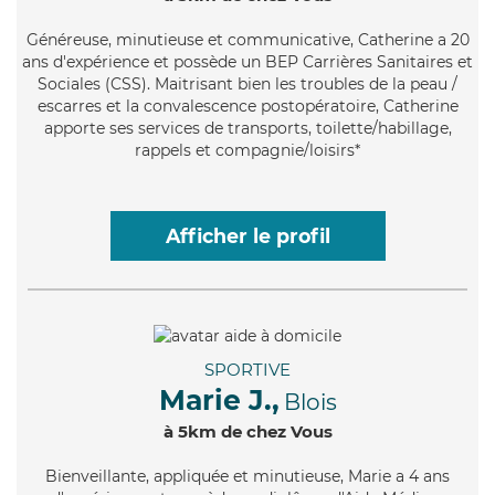
Généreuse
, minutieuse et communicative, Catherine a 20
ans d'expérience et possède un BEP Carrières Sanitaires et
Sociales (CSS). Maitrisant bien les troubles de la peau /
escarres et la convalescence postopératoire, Catherine
apporte ses services de transports, toilette/habillage,
rappels et compagnie/loisirs*
Afficher le profil
SPORTIVE
Marie J.,
Blois
à 5km de chez Vous
Bienveillante
, appliquée et minutieuse, Marie a 4 ans