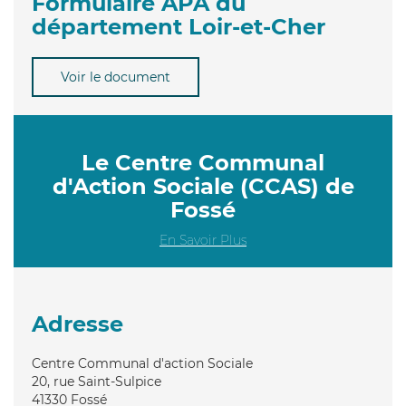
Formulaire APA du
département Loir-et-Cher
Voir le document
Le Centre Communal
d'Action Sociale (CCAS) de
Fossé
En Savoir Plus
Adresse
Centre Communal d'action Sociale
20, rue Saint-Sulpice
41330
Fossé