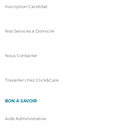
Inscription Candidat
Nos Services à Domicile
Nous Contacter
Travailler chez Click&Care
BON À SAVOIR
Aide Administrative