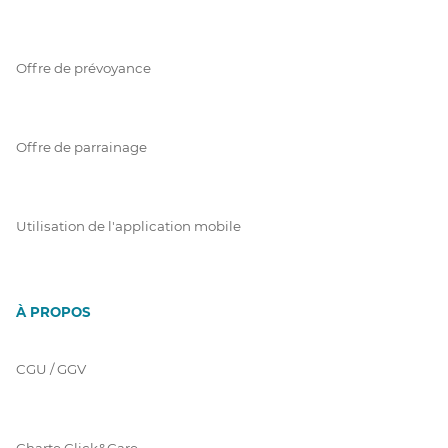
Offre de prévoyance
Offre de parrainage
Utilisation de l'application mobile
À PROPOS
CGU / GGV
Charte Click&Care