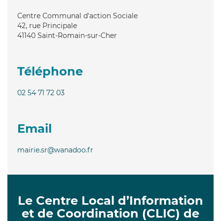
Centre Communal d'action Sociale
42, rue Principale
41140
Saint-Romain-sur-Cher
Téléphone
02 54 71 72 03
Email
mairie.sr@wanadoo.fr
Le Centre Local d’Information
et de Coordination (CLIC) de