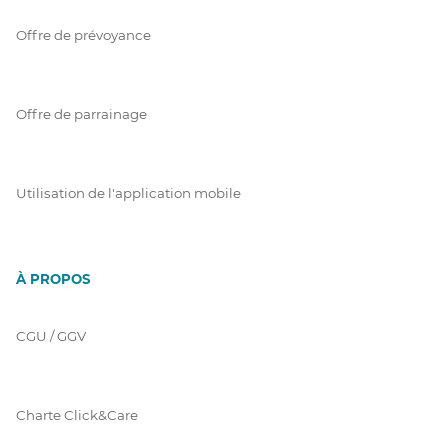
Offre de prévoyance
Offre de parrainage
Utilisation de l'application mobile
À PROPOS
CGU / GGV
Charte Click&Care