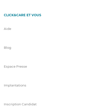
CLICK&CARE ET VOUS
Aide
Blog
Espace Presse
Implantations
Inscription Candidat