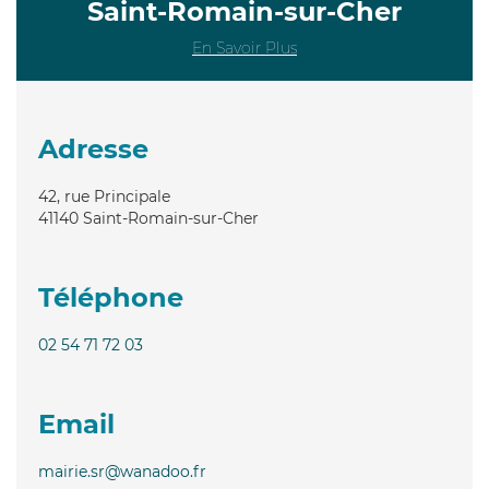
Saint-Romain-sur-Cher
En Savoir Plus
Adresse
42, rue Principale
41140
Saint-Romain-sur-Cher
Téléphone
02 54 71 72 03
Email
mairie.sr@wanadoo.fr