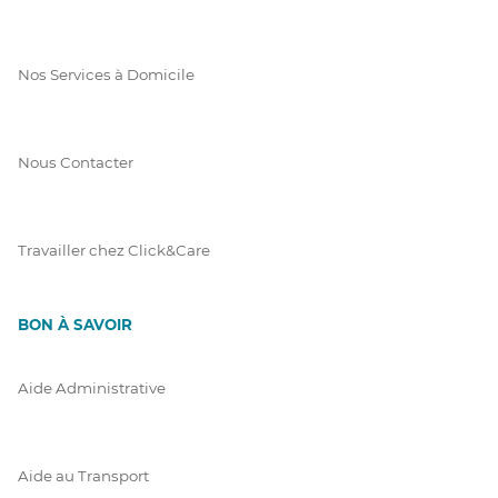
Nos Services à Domicile
Nous Contacter
Travailler chez Click&Care
BON À SAVOIR
Aide Administrative
Aide au Transport