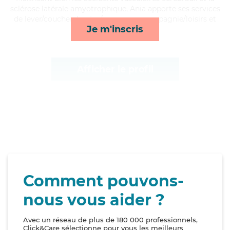
sclérose latérale amyotrophique, Ania apporte ses services
de lever/coucher, lessive/repassage, compagnie/loisirs et
Je m'inscris
ménage*
Afficher le profil
Comment pouvons-
nous vous aider ?
Avec un réseau de plus de 180 000 professionnels,
Click&Care sélectionne pour vous les meilleurs