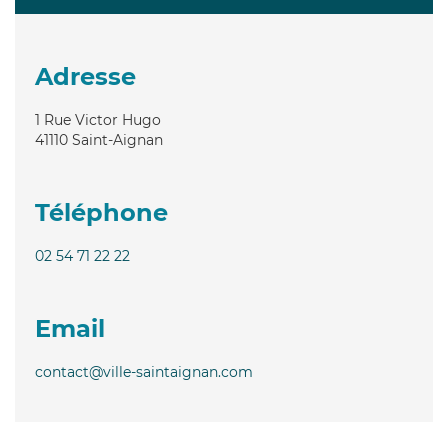
Adresse
1 Rue Victor Hugo
41110
Saint-Aignan
Téléphone
02 54 71 22 22
Email
contact@ville-saintaignan.com