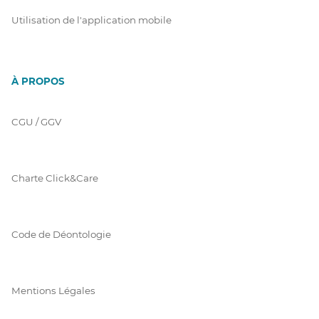
Utilisation de l'application mobile
À PROPOS
CGU / GGV
Charte Click&Care
Code de Déontologie
Mentions Légales