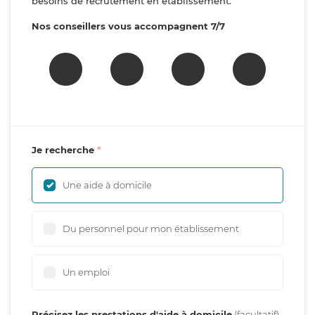
besoins de recrutement en établissement.
Nos conseillers vous accompagnent 7/7
Je recherche
Une aide à domicile
Du personnel pour mon établissement
Un emploi
Précisez les prestations d'aide à domicile