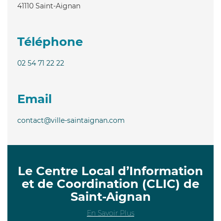
41110
Saint-Aignan
Téléphone
02 54 71 22 22
Email
contact@ville-saintaignan.com
Le Centre Local d’Information
et de Coordination (CLIC) de
Saint-Aignan
En Savoir Plus