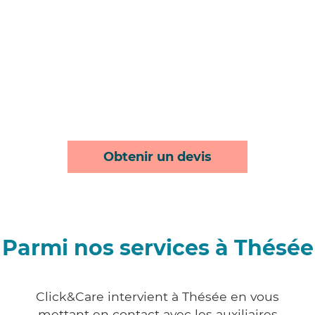
Obtenir un devis
Parmi nos services à Thésée
Click&Care intervient à Thésée en vous
mettant en contact avec les auxiliaires