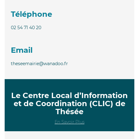
Téléphone
02 54 71 40 20
Email
theseemairie@wanadoo.fr
Le Centre Local d’Information
et de Coordination (CLIC) de
Thésée
En Savoir Plus