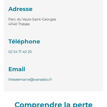
Adresse
Parc du Vaulx-Saint-Georges
41140
Thésée
Téléphone
02 54 71 40 20
Email
theseemairie@wanadoo.fr
Comprendre la perte