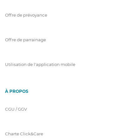
Offre de prévoyance
Offre de parrainage
Utilisation de l'application mobile
À PROPOS
CGU / GGV
Charte Click&Care