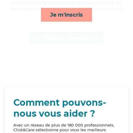
postopératoire et la dépression, Elisabeth apporte ses
services de surveillance de nuit, transports, activités et
Je m'inscris
mobilité*
Afficher le profil
Comment pouvons-
nous vous aider ?
Avec un réseau de plus de 180 000 professionnels,
Click&Care sélectionne pour vous les meilleurs