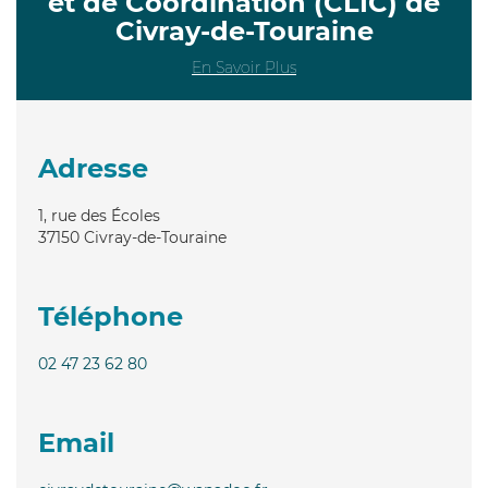
et de Coordination (CLIC) de
Civray-de-Touraine
En Savoir Plus
Adresse
1, rue des Écoles
37150
Civray-de-Touraine
Téléphone
02 47 23 62 80
Email