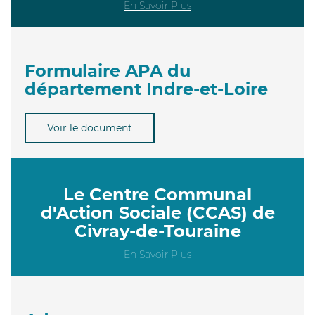
En Savoir Plus
Formulaire APA du
département Indre-et-Loire
Voir le document
Le Centre Communal
d'Action Sociale (CCAS) de
Civray-de-Touraine
En Savoir Plus