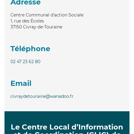
Adresse
Centre Communal d'action Sociale
1, rue des Écoles
37150
Civray-de-Touraine
Téléphone
02 47 23 62 80
Email
civraydetouraine@wanadoo.fr
Le Centre Local d’Information