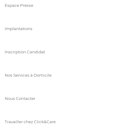
Espace Presse
Implantations
Inscription Candidat
Nos Services à Domicile
Nous Contacter
Travailler chez Click&Care