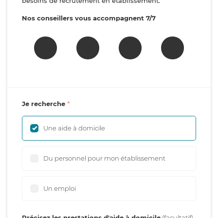
besoins de recrutement en établissement.
Nos conseillers vous accompagnent 7/7
Je recherche
Une aide à domicile
Du personnel pour mon établissement
Un emploi
Précisez les prestations d'aide à domicile