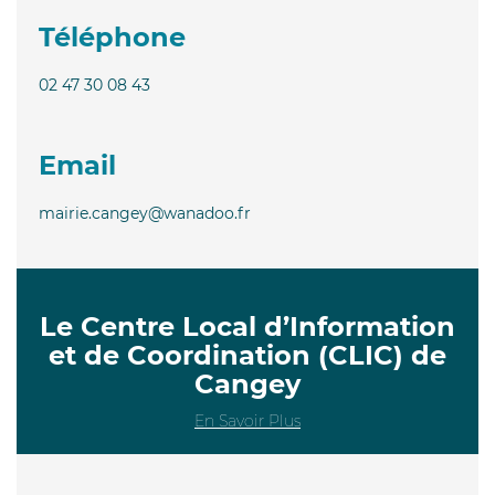
Téléphone
02 47 30 08 43
Email
mairie.cangey@wanadoo.fr
Le Centre Local d’Information
et de Coordination (CLIC) de
Cangey
En Savoir Plus