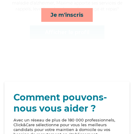
maladie d'alzheimer, Maxime apporte ses services de
rappels, lever/coucher, lessive/repassage et repas*
Je m'inscris
Afficher le profil
Comment pouvons-
nous vous aider ?
Avec un réseau de plus de 180 000 professionnels,
Click&Care sélectionne pour vous les meilleurs
candidats pour votre maintien à domicile ou vos