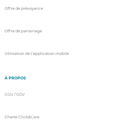
Offre de prévoyance
Offre de parrainage
Utilisation de l'application mobile
À PROPOS
CGU / GGV
Charte Click&Care