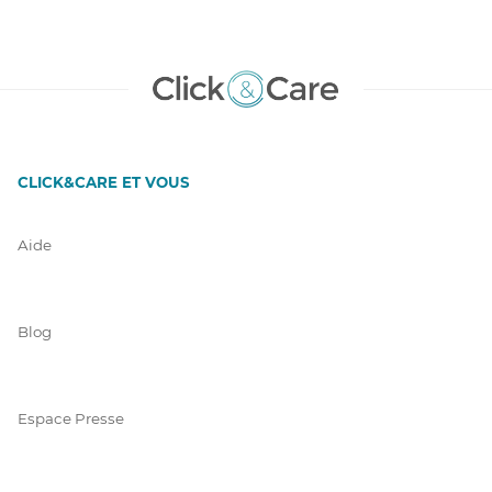
CLICK&CARE ET VOUS
Aide
Blog
Espace Presse