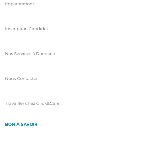
Implantations
Inscription Candidat
Nos Services à Domicile
Nous Contacter
Travailler chez Click&Care
BON À SAVOIR