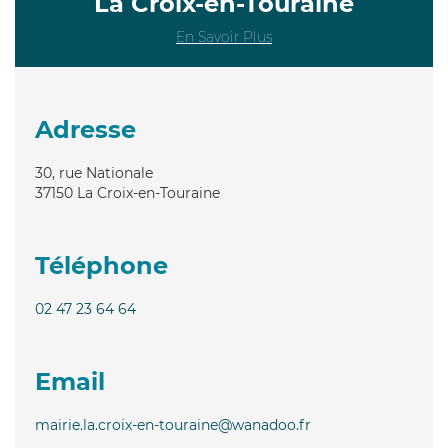
La Croix-en-Touraine
En Savoir Plus
Adresse
30, rue Nationale
37150
La Croix-en-Touraine
Téléphone
02 47 23 64 64
Email
mairie.la.croix-en-touraine@wanadoo.fr