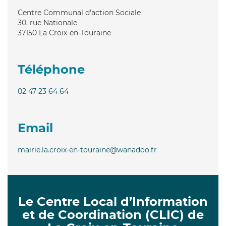
Centre Communal d'action Sociale
30, rue Nationale
37150
La Croix-en-Touraine
Téléphone
02 47 23 64 64
Email
mairie.la.croix-en-touraine@wanadoo.fr
Le Centre Local d’Information
et de Coordination (CLIC) de