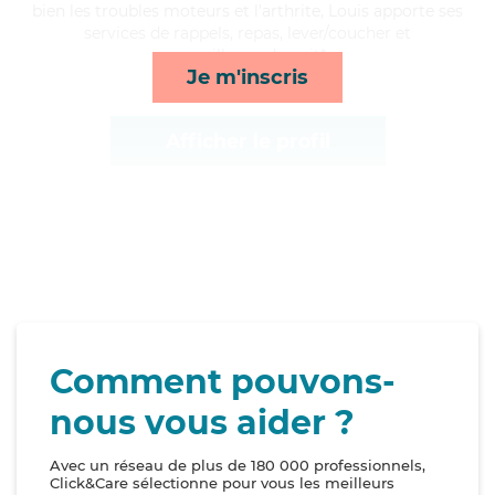
bien les troubles moteurs et l'arthrite, Louis apporte ses
services de rappels, repas, lever/coucher et
surveillance de nuit*
Je m'inscris
Afficher le profil
Comment pouvons-
nous vous aider ?
Avec un réseau de plus de 180 000 professionnels,
Click&Care sélectionne pour vous les meilleurs