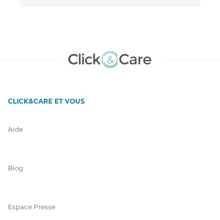
CLICK&CARE ET VOUS
Aide
Blog
Espace Presse