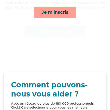
intestinaux et les troubles rénaux ou urologiques, Yasmine
apporte ses services de ménage, activités, lever/coucher et
Je m'inscris
rappels*
Afficher le profil
Comment pouvons-
nous vous aider ?
Avec un réseau de plus de 180 000 professionnels,
Click&Care sélectionne pour vous les meilleurs