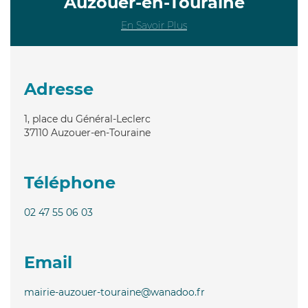
Auzouer-en-Touraine
En Savoir Plus
Adresse
1, place du Général-Leclerc
37110
Auzouer-en-Touraine
Téléphone
02 47 55 06 03
Email
mairie-auzouer-touraine@wanadoo.fr