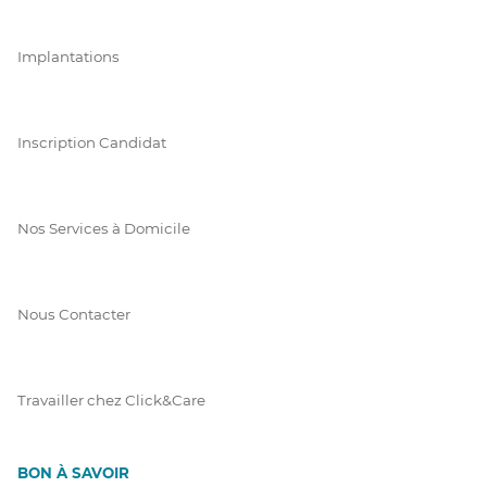
Implantations
Inscription Candidat
Nos Services à Domicile
Nous Contacter
Travailler chez Click&Care
BON À SAVOIR