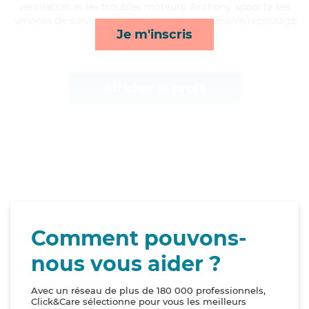
ventilation et les troubles moteurs, Anthony apporte ses
services de surveillance de nuit, activités, lessive/repassage
Je m'inscris
et toilette/habillage*
Afficher le profil
Comment pouvons-
nous vous aider ?
Avec un réseau de plus de 180 000 professionnels,
Click&Care sélectionne pour vous les meilleurs