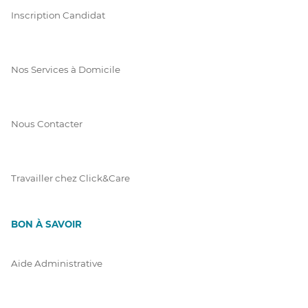
Inscription Candidat
Nos Services à Domicile
Nous Contacter
Travailler chez Click&Care
BON À SAVOIR
Aide Administrative