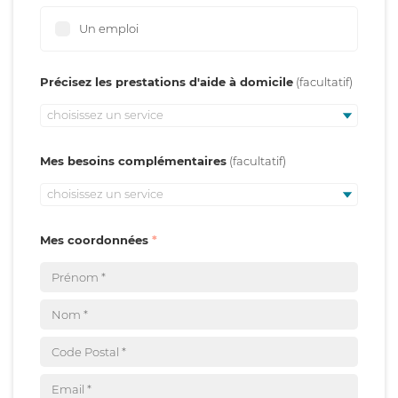
Un emploi
Précisez les prestations d'aide à domicile
choisissez un service
Mes besoins complémentaires
choisissez un service
Mes coordonnées