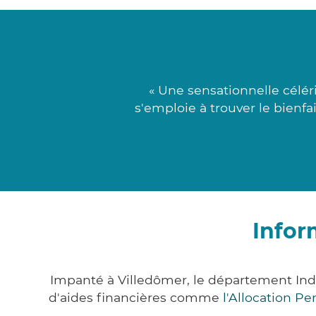
« Une sensationnelle célér
s'emploie à trouver le bienfa
Infor
Impanté à Villedômer, le département Ind
d'aides financières comme
l'Allocation P