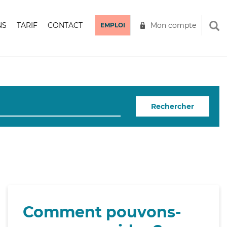
NS
TARIF
CONTACT
Mon compte
EMPLOI
Rechercher
Comment pouvons-