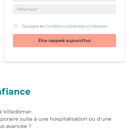
J'accepte les
Conditions Générales d'Utilisation
Être rappelé aujourd'hui
nfiance
à Villedômer.
poraire suite à une hospitalisation ou d'une
us avancée ?