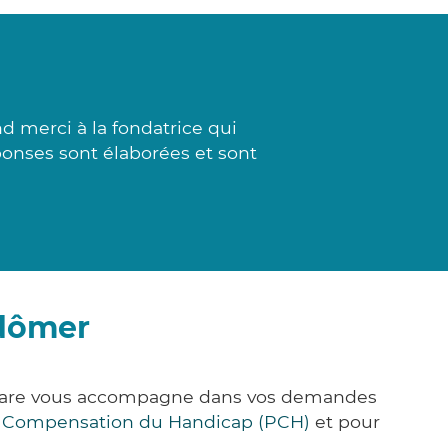
d merci à la fondatrice qui
éponses sont élaborées et sont
edômer
ck&Care vous accompagne dans vos demandes
e Compensation du Handicap (PCH)
et pour