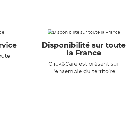
rvice
Disponibilité sur toute
la France
oute
s
Click&Care est présent sur
l'ensemble du territoire