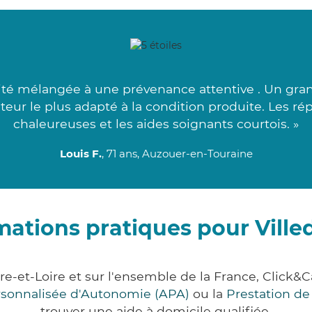
ité mélangée à une prévenance attentive . Un gran
iteur le plus adapté à la condition produite. Les r
chaleureuses et les aides soignants courtois. »
Louis F.
, 71 ans, Auzouer-en-Touraine
mations pratiques pour Vill
re-et-Loire et sur l'ensemble de la France, Cli
ersonnalisée d'Autonomie (APA)
ou la
Prestation d
trouver une aide à domicile qualifiée.