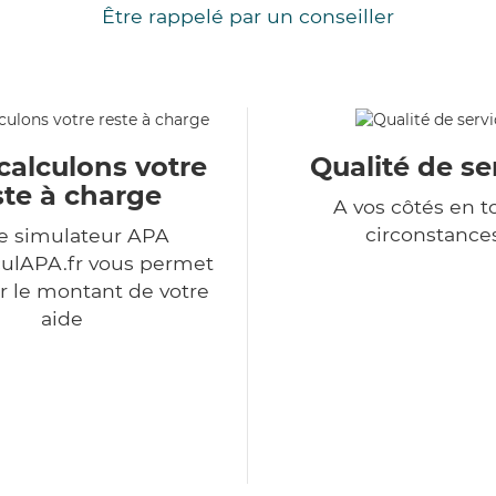
Être rappelé par un conseiller
calculons votre
Qualité de se
ste à charge
A vos côtés en t
circonstance
e simulateur APA
ulAPA.fr vous permet
r le montant de votre
aide