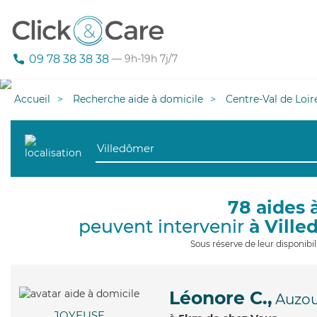
09 78 38 38 38
— 9h-19h 7j/7
Accueil
Recherche aide à domicile
Centre-Val de Loir
78 aides 
peuvent intervenir
à Vill
Sous réserve de leur disponib
Léonore C.,
Auzou
JOYEUSE