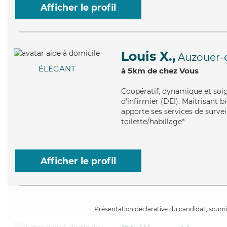
Afficher le profil
Louis X.,
Auzouer-
ÉLÉGANT
à 5km de chez Vous
Coopératif
, dynamique et soig
d'infirmier (DEI). Maitrisant 
apporte ses services de surveil
toilette/habillage*
Afficher le profil
Présentation déclarative du candidat, soumis