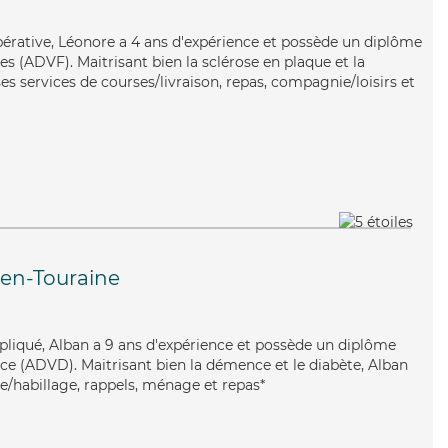
pérative, Léonore a 4 ans d'expérience et possède un diplôme
es (ADVF). Maitrisant bien la sclérose en plaque et la
s services de courses/livraison, repas, compagnie/loisirs et
en-Touraine
impliqué, Alban a 9 ans d'expérience et possède un diplôme
e (ADVD). Maitrisant bien la démence et le diabète, Alban
te/habillage, rappels, ménage et repas*