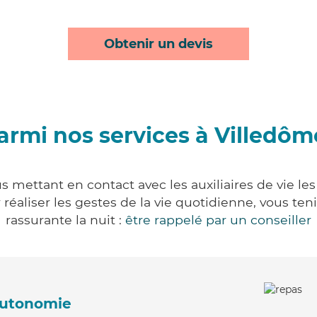
Obtenir un devis
armi nos services à Villedôm
s mettant en contact avec les auxiliaires de vie le
ur réaliser les gestes de la vie quotidienne, vous 
rassurante la nuit :
être rappelé par un conseiller
'autonomie