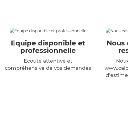
Equipe disponible et
Nous 
professionnelle
re
Ecoute attentive et
Notr
compréhensive de vos demandes
www.calc
d'estime