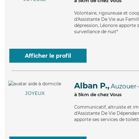
à 5km de chez Vous
Volontaire
, rigoureuse et coo
d'Assistante De Vie aux Famill
dépression, Léonore apporte se
surveillance de nuit*
Afficher le profil
Alban P.,
Auzouer-
JOYEUX
à 5km de chez Vous
Communicatif
, altruiste et 
d'Assistante De Vie Dépendanc
apporte ses services de toilet