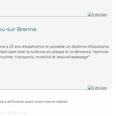
ou-sur-Brenne
ine a 23 ans d'expérience et possède un diplôme d'Assistante
itrisant bien la sclérose en plaque et la démence, Yasmine
coucher, transports, mobilité et lessive/repassage*
e à vérification avant toute mise en relation
ur-Brenne