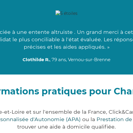
iée à une entente altruiste . Un grand merci à c
dat le plus conciliable à l'état évaluée. Les répon
précises et les aides appliqués. »
Clothilde R.
, 79 ans, Vernou-sur-Brenne
rmations pratiques pour Ch
e-et-Loire et sur l'ensemble de la France, Click
ersonnalisée d'Autonomie (APA)
ou la
Prestation d
trouver une aide à domicile qualifiée.