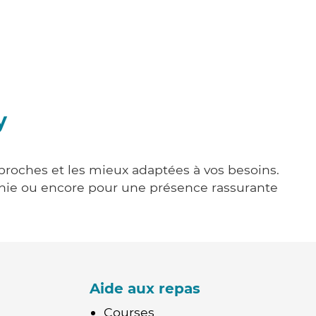
y
 proches et les mieux adaptées à vos besoins.
agnie ou encore pour une présence rassurante
Aide aux repas
Courses