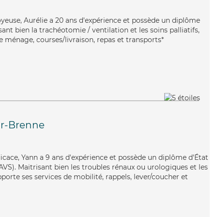
yeuse, Aurélie a 20 ans d'expérience et possède un diplôme
sant bien la trachéotomie / ventilation et les soins palliatifs,
e ménage, courses/livraison, repas et transports*
ur-Brenne
fficace, Yann a 9 ans d'expérience et possède un diplôme d'État
EAVS). Maitrisant bien les troubles rénaux ou urologiques et les
pporte ses services de mobilité, rappels, lever/coucher et