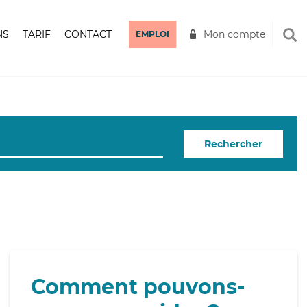
NS
TARIF
CONTACT
Mon compte
EMPLOI
Rechercher
Comment pouvons-