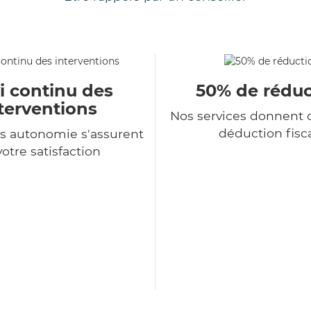
i continu des
50% de réduc
terventions
Nos services donnent d
déduction fisc
s autonomie s'assurent
votre satisfaction