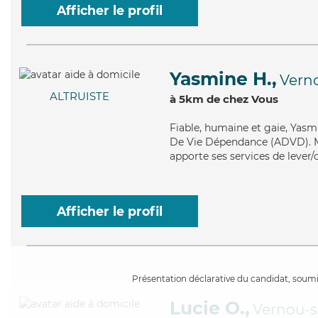
Afficher le profil
Yasmine H.,
Vern
ALTRUISTE
à 5km de chez Vous
Fiable
, humaine et gaie, Yasm
De Vie Dépendance (ADVD). Ma
apporte ses services de lever/
Afficher le profil
Présentation déclarative du candidat, soumis
Lucie O.,
Vernou-s