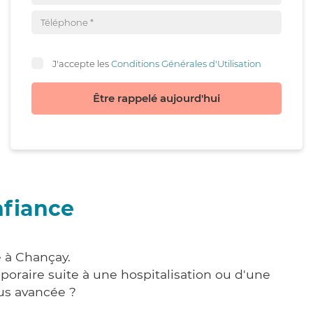
J'accepte les
Conditions Générales d'Utilisation
Être rappelé aujourd'hui
nfiance
e à Chançay.
poraire suite à une hospitalisation ou d'une
us avancée ?