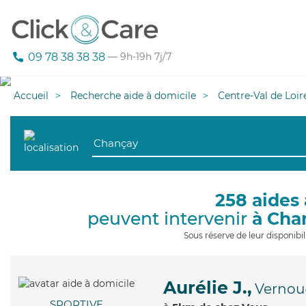
09 78 38 38 38
— 9h-19h 7j/7
Accueil
Recherche aide à domicile
Centre-Val de Loir
258 aides 
peuvent intervenir
à Cha
Sous réserve de leur disponib
Aurélie J.,
Vernou
SPORTIVE