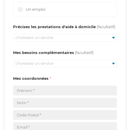
Un emploi
Précisez les prestations d'aide à domicile
choisissez un service
Mes besoins complémentaires
choisissez un service
Mes coordonnées