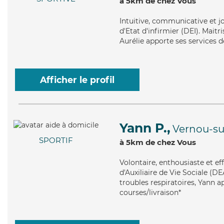
à 5km de chez Vous
Intuitive
, communicative et jo
d'Etat d'infirmier (DEI). Maitri
Aurélie apporte ses services d
Afficher le profil
Yann P.,
Vernou-s
SPORTIF
à 5km de chez Vous
Volontaire
, enthousiaste et e
d'Auxiliaire de Vie Sociale (D
troubles respiratoires, Yann a
courses/livraison*