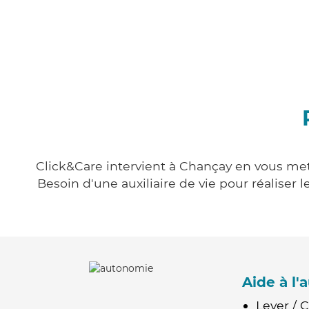
Click&Care intervient à Chançay en vous mett
Besoin d'une auxiliaire de vie pour réalise
Aide à l
Lever / 