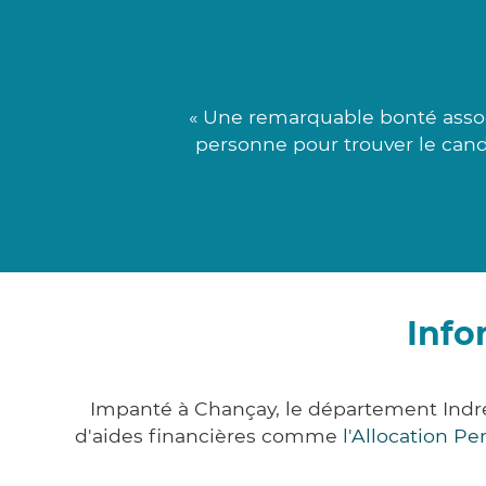
« Une remarquable bonté assoc
personne pour trouver le candi
Info
Impanté à Chançay, le département Indr
d'aides financières comme
l'Allocation P