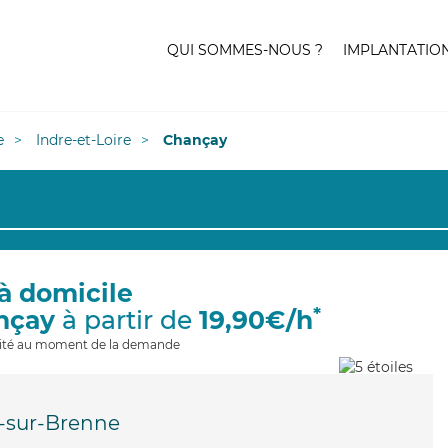
QUI SOMMES-NOUS ?
IMPLANTATIO
e
Indre-et-Loire
Chançay
à domicile
*
nçay
à partir de
19,90€/h
ilité au moment de la demande
-sur-Brenne