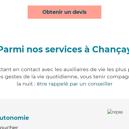
Obtenir un devis
Parmi nos services à Chança
ant en contact avec les auxiliaires de vie les plus
r les gestes de la vie quotidienne, vous tenir comp
la nuit :
être rappelé par un conseiller
'autonomie
Coucher