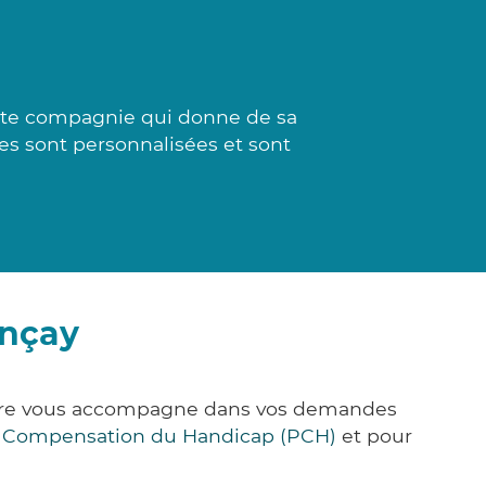
ette compagnie qui donne de sa
ses sont personnalisées et sont
ançay
&Care vous accompagne dans vos demandes
e Compensation du Handicap (PCH)
et pour