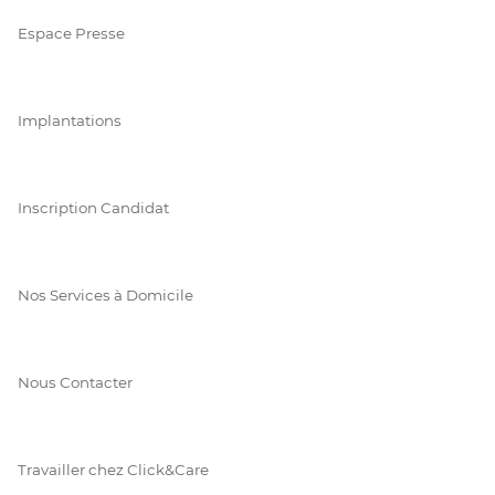
Espace Presse
Implantations
Inscription Candidat
Nos Services à Domicile
Nous Contacter
Travailler chez Click&Care