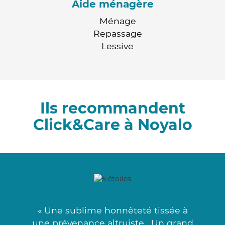
Aide ménagère
Ménage
Repassage
Lessive
Ils recommandent
Click&Care à Noyalo
« Une sublime honnêteté tissée à
une prévenance altruiste . Un grand