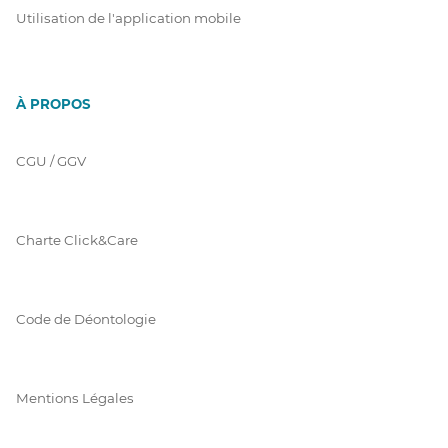
Utilisation de l'application mobile
À PROPOS
CGU / GGV
Charte Click&Care
Code de Déontologie
Mentions Légales