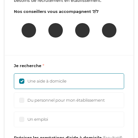
besoins de recrutement en établissement.
Nos conseillers vous accompagnent 7/7
Je recherche
Une aide à domicile
Du personnel pour mon établissement
Un emploi
Précisez les prestations d'aide à domicile