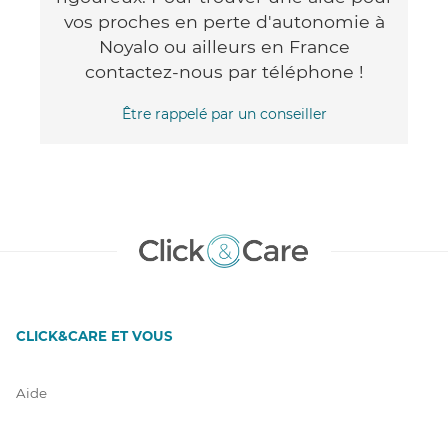
vos proches en perte d'autonomie à
Noyalo ou ailleurs en France
contactez-nous par téléphone !
Être rappelé par un conseiller
CLICK&CARE ET VOUS
Aide